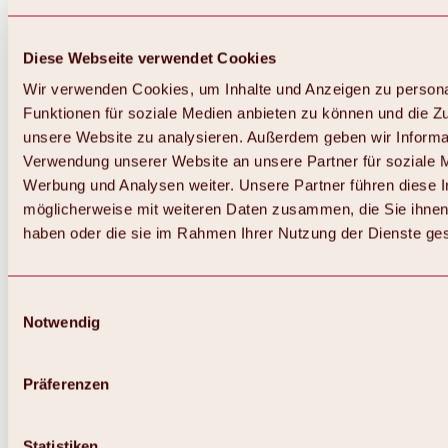
Diese Webseite verwendet Cookies
Wir verwenden Cookies, um Inhalte und Anzeigen zu persona
Funktionen für soziale Medien anbieten zu können und die Zug
unsere Website zu analysieren. Außerdem geben wir Informat
Verwendung unserer Website an unsere Partner für soziale 
Werbung und Analysen weiter. Unsere Partner führen diese 
möglicherweise mit weiteren Daten zusammen, die Sie ihnen 
haben oder die sie im Rahmen Ihrer Nutzung der Dienste g
Einwilligungsauswahl
Notwendig
Zurück
Alles zu Biken & Radfahren
Touren, Routen & Trails
Präferenzen
Übersicht
MTB-Touren
Ötztal Radweg
Statistiken
Bike & Hike Touren