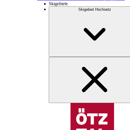
Skigebiete
Skigebiet Hochoetz