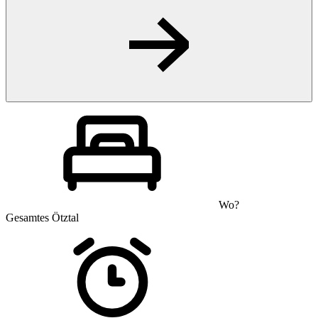
Wo?
Gesamtes Ötztal