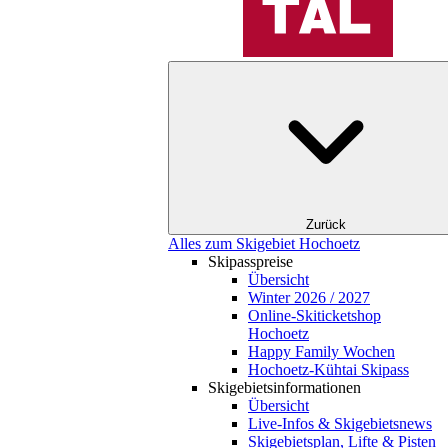
Zurück
Alles zum Skigebiet Hochoetz
Skipasspreise
Übersicht
Winter 2026 / 2027
Online-Skiticketshop
Hochoetz
Happy Family Wochen
Hochoetz-Kühtai Skipass
Skigebietsinformationen
Übersicht
Live-Infos & Skigebietsnews
Skigebietsplan, Lifte & Pisten