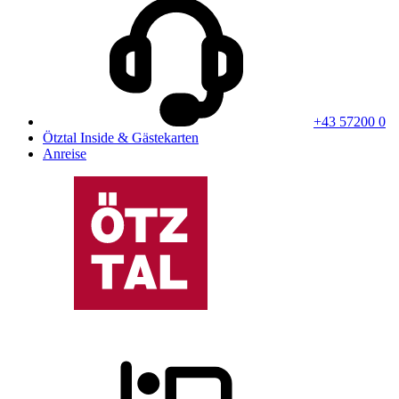
+43 57200 0
Ötztal Inside & Gästekarten
Anreise