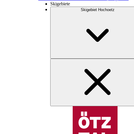
Skigebiete
Skigebiet Hochoetz