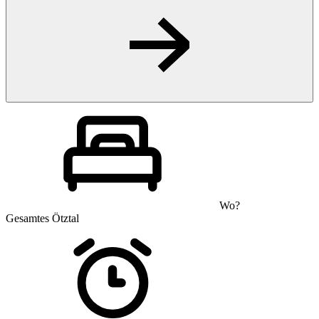
Wo?
Gesamtes Ötztal