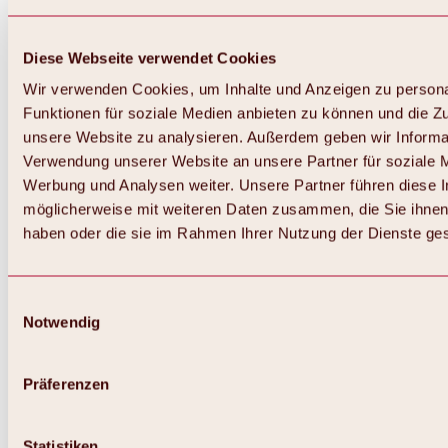
Diese Webseite verwendet Cookies
Wir verwenden Cookies, um Inhalte und Anzeigen zu persona
Funktionen für soziale Medien anbieten zu können und die Zug
unsere Website zu analysieren. Außerdem geben wir Informat
Verwendung unserer Website an unsere Partner für soziale 
Werbung und Analysen weiter. Unsere Partner führen diese 
möglicherweise mit weiteren Daten zusammen, die Sie ihnen 
haben oder die sie im Rahmen Ihrer Nutzung der Dienste g
Einwilligungsauswahl
Notwendig
Zurück
Alles zu Biken & Radfahren
Touren, Routen & Trails
Präferenzen
Übersicht
MTB-Touren
Ötztal Radweg
Statistiken
Bike & Hike Touren