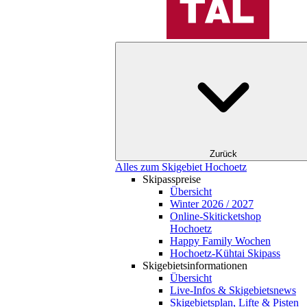
Zurück
Alles zum Skigebiet Hochoetz
Skipasspreise
Übersicht
Winter 2026 / 2027
Online-Skiticketshop
Hochoetz
Happy Family Wochen
Hochoetz-Kühtai Skipass
Skigebietsinformationen
Übersicht
Live-Infos & Skigebietsnews
Skigebietsplan, Lifte & Pisten