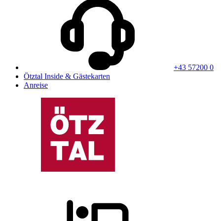
+43 57200 0
Ötztal Inside & Gästekarten
Anreise