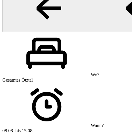
Wo?
Gesamtes Ötztal
Wann?
08.08. bis 15.08.