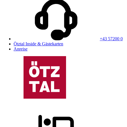
+43 57200 0
Ötztal Inside & Gästekarten
Anreise