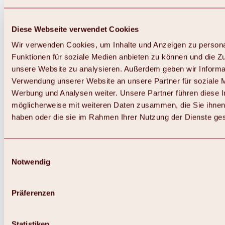
Diese Webseite verwendet Cookies
Wir verwenden Cookies, um Inhalte und Anzeigen zu persona
Funktionen für soziale Medien anbieten zu können und die Zug
unsere Website zu analysieren. Außerdem geben wir Informat
Verwendung unserer Website an unsere Partner für soziale 
Werbung und Analysen weiter. Unsere Partner führen diese 
möglicherweise mit weiteren Daten zusammen, die Sie ihnen 
haben oder die sie im Rahmen Ihrer Nutzung der Dienste g
Einwilligungsauswahl
Notwendig
Zurück
Alles zu Biken & Radfahren
Touren, Routen & Trails
Präferenzen
Übersicht
MTB-Touren
Ötztal Radweg
Statistiken
Bike & Hike Touren