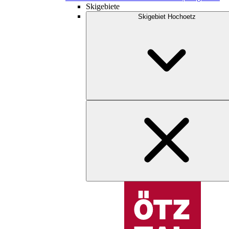
Skigebiete
Skigebiet Hochoetz