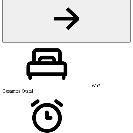
Wo?
Gesamtes Ötztal