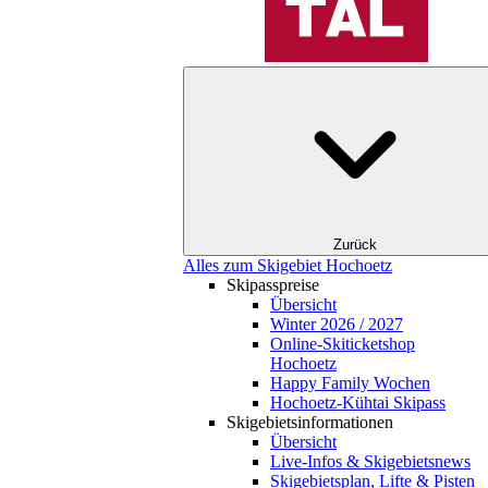
Zurück
Alles zum Skigebiet Hochoetz
Skipasspreise
Übersicht
Winter 2026 / 2027
Online-Skiticketshop
Hochoetz
Happy Family Wochen
Hochoetz-Kühtai Skipass
Skigebietsinformationen
Übersicht
Live-Infos & Skigebietsnews
Skigebietsplan, Lifte & Pisten