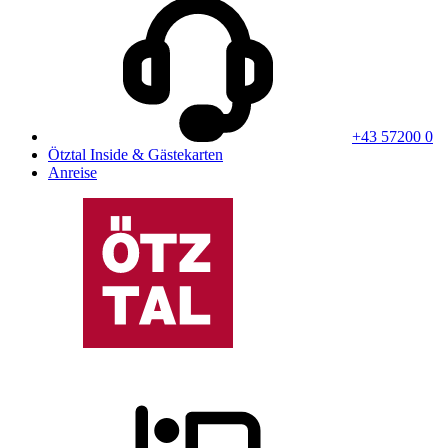
+43 57200 0
Ötztal Inside & Gästekarten
Anreise