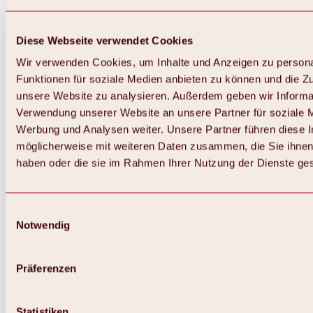
Diese Webseite verwendet Cookies
Wir verwenden Cookies, um Inhalte und Anzeigen zu persona
Funktionen für soziale Medien anbieten zu können und die Zug
unsere Website zu analysieren. Außerdem geben wir Informat
Verwendung unserer Website an unsere Partner für soziale 
Werbung und Analysen weiter. Unsere Partner führen diese 
möglicherweise mit weiteren Daten zusammen, die Sie ihnen 
haben oder die sie im Rahmen Ihrer Nutzung der Dienste g
Einwilligungsauswahl
Notwendig
Zurück
Alles zu Biken & Radfahren
Touren, Routen & Trails
Präferenzen
Übersicht
MTB-Touren
Ötztal Radweg
Statistiken
Bike & Hike Touren