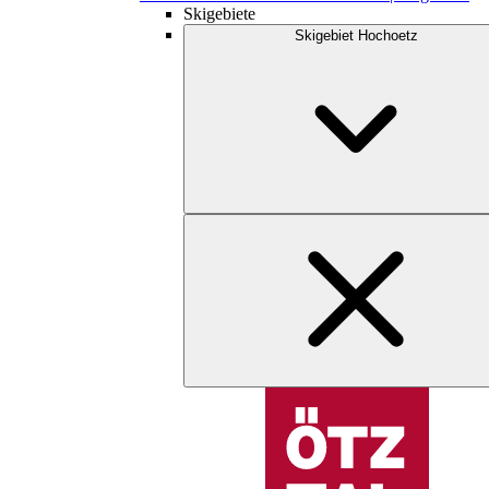
Skigebiete
Skigebiet Hochoetz