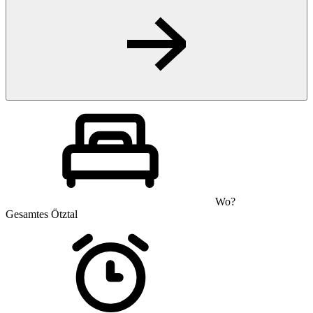
Wo?
Gesamtes Ötztal