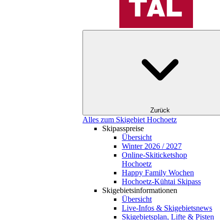
Zurück
Alles zum Skigebiet Hochoetz
Skipasspreise
Übersicht
Winter 2026 / 2027
Online-Skiticketshop
Hochoetz
Happy Family Wochen
Hochoetz-Kühtai Skipass
Skigebietsinformationen
Übersicht
Live-Infos & Skigebietsnews
Skigebietsplan, Lifte & Pisten