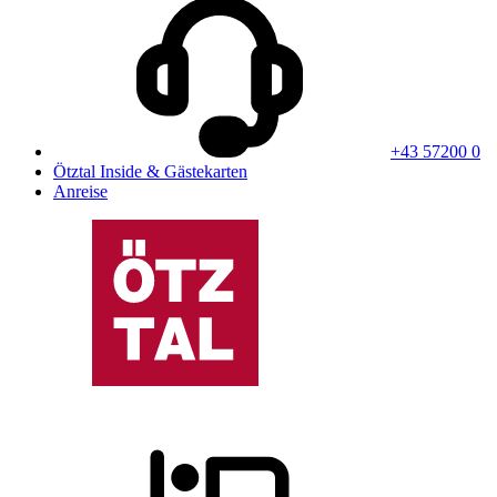
+43 57200 0
Ötztal Inside & Gästekarten
Anreise