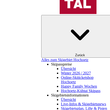
Zurück
Alles zum Skigebiet Hochoetz
Skipasspreise
Übersicht
Winter 2026 / 2027
Online-Skiticketshop
Hochoetz
Happy Family Wochen
Hochoetz-Kühtai Skipass
Skigebietsinformationen
Übersicht
Live-Infos & Skigebietsnews
Skigebietsplan, Lifte & Pisten