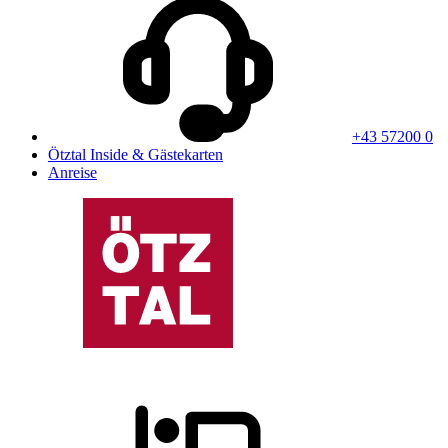
+43 57200 0
Ötztal Inside & Gästekarten
Anreise