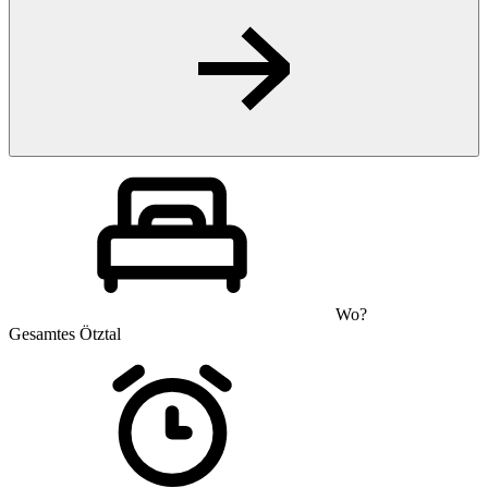
Wo?
Gesamtes Ötztal