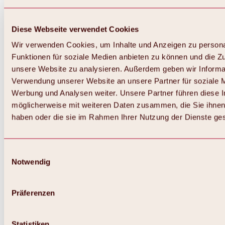
Diese Webseite verwendet Cookies
Wir verwenden Cookies, um Inhalte und Anzeigen zu persona
Funktionen für soziale Medien anbieten zu können und die Zug
unsere Website zu analysieren. Außerdem geben wir Informat
Verwendung unserer Website an unsere Partner für soziale 
Werbung und Analysen weiter. Unsere Partner führen diese 
möglicherweise mit weiteren Daten zusammen, die Sie ihnen 
haben oder die sie im Rahmen Ihrer Nutzung der Dienste g
Einwilligungsauswahl
Notwendig
Zurück
Alles zu Biken & Radfahren
Touren, Routen & Trails
Präferenzen
Übersicht
MTB-Touren
Ötztal Radweg
Statistiken
Bike & Hike Touren