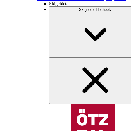
Skigebiete
Skigebiet Hochoetz