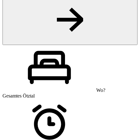
Wo?
Gesamtes Ötztal