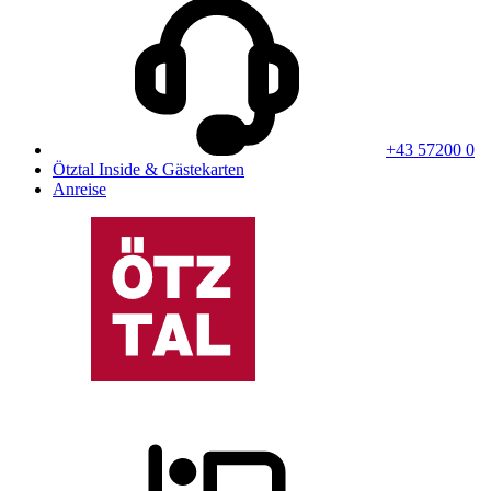
+43 57200 0
Ötztal Inside & Gästekarten
Anreise