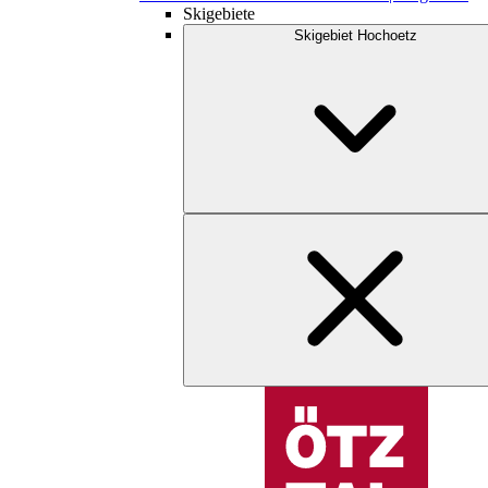
Skigebiete
Skigebiet Hochoetz