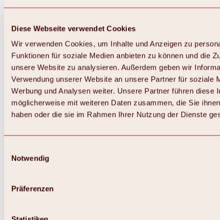
Diese Webseite verwendet Cookies
Wir verwenden Cookies, um Inhalte und Anzeigen zu persona
Funktionen für soziale Medien anbieten zu können und die Zug
unsere Website zu analysieren. Außerdem geben wir Informat
Verwendung unserer Website an unsere Partner für soziale 
Werbung und Analysen weiter. Unsere Partner führen diese 
möglicherweise mit weiteren Daten zusammen, die Sie ihnen 
haben oder die sie im Rahmen Ihrer Nutzung der Dienste g
Einwilligungsauswahl
Notwendig
Zurück
Alles zu Biken & Radfahren
Touren, Routen & Trails
Präferenzen
Übersicht
MTB-Touren
Ötztal Radweg
Statistiken
Bike & Hike Touren