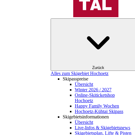
Zurück
Alles zum Skigebiet Hochoetz
Skipasspreise
Übersicht
Winter 2026 / 2027
Online-Skiticketshop
Hochoetz
Happy Family Wochen
Hochoetz-Kühtai Skipass
Skigebietsinformationen
Übersicht
Live-Infos & Skigebietsnews
Skigebietsplan, Lifte & Pisten