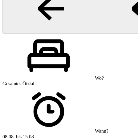
Wo?
Gesamtes Ötztal
Wann?
08.08. bis 15.08.