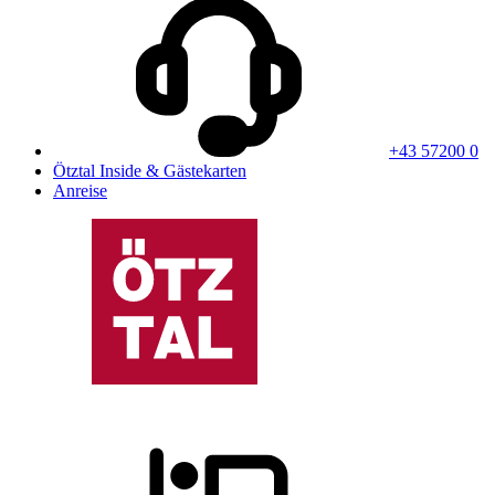
+43 57200 0
Ötztal Inside & Gästekarten
Anreise