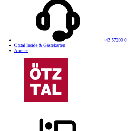
+43 57200 0
Ötztal Inside & Gästekarten
Anreise