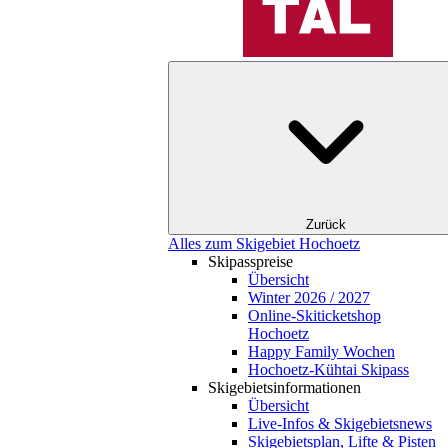
Zurück
Alles zum Skigebiet Hochoetz
Skipasspreise
Übersicht
Winter 2026 / 2027
Online-Skiticketshop
Hochoetz
Happy Family Wochen
Hochoetz-Kühtai Skipass
Skigebietsinformationen
Übersicht
Live-Infos & Skigebietsnews
Skigebietsplan, Lifte & Pisten