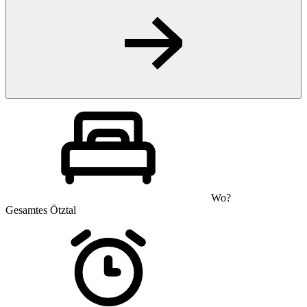
Wo?
Gesamtes Ötztal