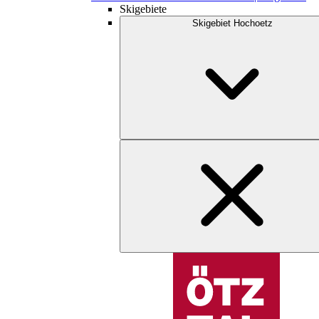
Skigebiete
Skigebiet Hochoetz