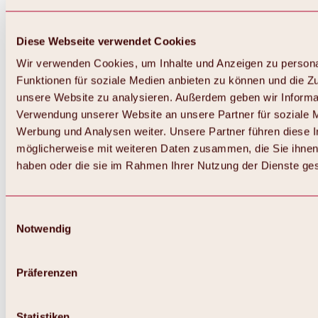
Diese Webseite verwendet Cookies
Wir verwenden Cookies, um Inhalte und Anzeigen zu persona
Funktionen für soziale Medien anbieten zu können und die Zug
unsere Website zu analysieren. Außerdem geben wir Informat
Verwendung unserer Website an unsere Partner für soziale 
Werbung und Analysen weiter. Unsere Partner führen diese 
möglicherweise mit weiteren Daten zusammen, die Sie ihnen 
haben oder die sie im Rahmen Ihrer Nutzung der Dienste g
Einwilligungsauswahl
Notwendig
Zurück
Alles zu Biken & Radfahren
Touren, Routen & Trails
Präferenzen
Übersicht
MTB-Touren
Ötztal Radweg
Statistiken
Bike & Hike Touren