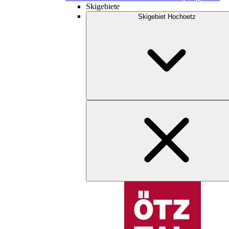
Skigebiete
Skigebiet Hochoetz