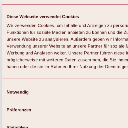
Diese Webseite verwendet Cookies
Wir verwenden Cookies, um Inhalte und Anzeigen zu persona
Funktionen für soziale Medien anbieten zu können und die Zug
unsere Website zu analysieren. Außerdem geben wir Informat
Verwendung unserer Website an unsere Partner für soziale 
Werbung und Analysen weiter. Unsere Partner führen diese 
möglicherweise mit weiteren Daten zusammen, die Sie ihnen 
haben oder die sie im Rahmen Ihrer Nutzung der Dienste g
Einwilligungsauswahl
Notwendig
Zurück
Alles zu Biken & Radfahren
Touren, Routen & Trails
Präferenzen
Übersicht
MTB-Touren
Ötztal Radweg
Statistiken
Bike & Hike Touren