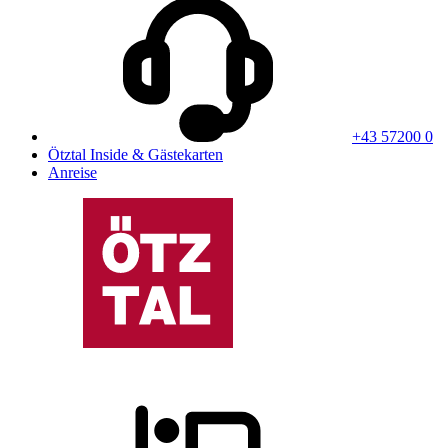
+43 57200 0
Ötztal Inside & Gästekarten
Anreise