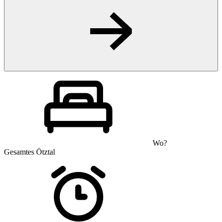
Wo?
Gesamtes Ötztal