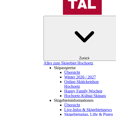
Zurück
Alles zum Skigebiet Hochoetz
Skipasspreise
Übersicht
Winter 2026 / 2027
Online-Skiticketshop
Hochoetz
Happy Family Wochen
Hochoetz-Kühtai Skipass
Skigebietsinformationen
Übersicht
Live-Infos & Skigebietsnews
Skigebietsplan, Lifte & Pisten