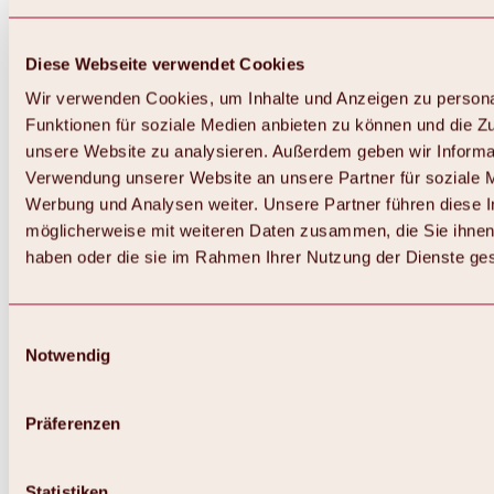
Diese Webseite verwendet Cookies
Wir verwenden Cookies, um Inhalte und Anzeigen zu persona
Funktionen für soziale Medien anbieten zu können und die Zug
unsere Website zu analysieren. Außerdem geben wir Informat
Verwendung unserer Website an unsere Partner für soziale 
Werbung und Analysen weiter. Unsere Partner führen diese 
möglicherweise mit weiteren Daten zusammen, die Sie ihnen 
haben oder die sie im Rahmen Ihrer Nutzung der Dienste g
Einwilligungsauswahl
Notwendig
Zurück
Alles zu Biken & Radfahren
Touren, Routen & Trails
Präferenzen
Übersicht
MTB-Touren
Ötztal Radweg
Statistiken
Bike & Hike Touren