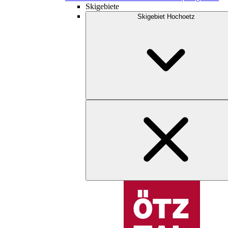
Skigebiete
Skigebiet Hochoetz