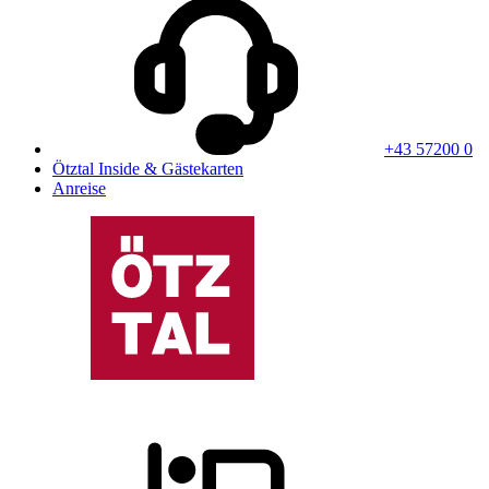
+43 57200 0
Ötztal Inside & Gästekarten
Anreise