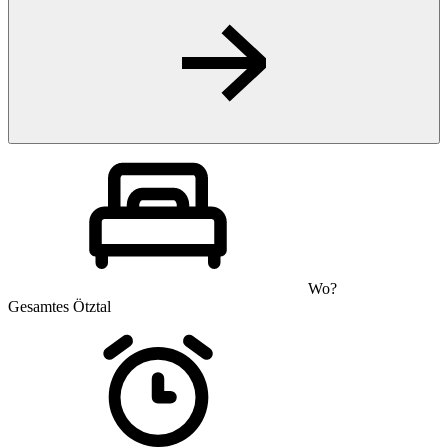
Wo?
Gesamtes Ötztal