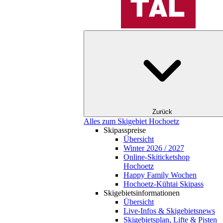
Zurück
Alles zum Skigebiet Hochoetz
Skipasspreise
Übersicht
Winter 2026 / 2027
Online-Skiticketshop
Hochoetz
Happy Family Wochen
Hochoetz-Kühtai Skipass
Skigebietsinformationen
Übersicht
Live-Infos & Skigebietsnews
Skigebietsplan, Lifte & Pisten