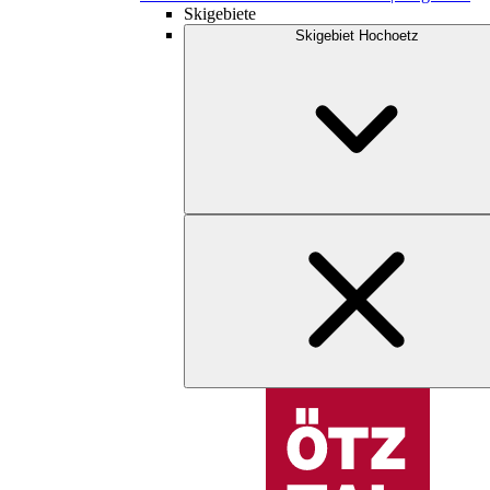
Skigebiete
Skigebiet Hochoetz