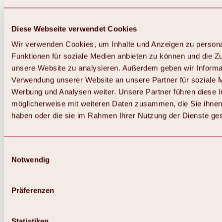
Diese Webseite verwendet Cookies
Wir verwenden Cookies, um Inhalte und Anzeigen zu persona
Funktionen für soziale Medien anbieten zu können und die Zug
unsere Website zu analysieren. Außerdem geben wir Informat
Verwendung unserer Website an unsere Partner für soziale 
Werbung und Analysen weiter. Unsere Partner führen diese 
möglicherweise mit weiteren Daten zusammen, die Sie ihnen 
haben oder die sie im Rahmen Ihrer Nutzung der Dienste g
Einwilligungsauswahl
Notwendig
Zurück
Alles zu Biken & Radfahren
Touren, Routen & Trails
Präferenzen
Übersicht
MTB-Touren
Ötztal Radweg
Statistiken
Bike & Hike Touren