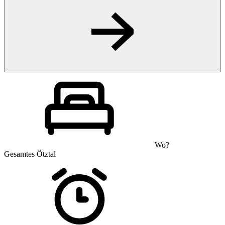
Wo?
Gesamtes Ötztal