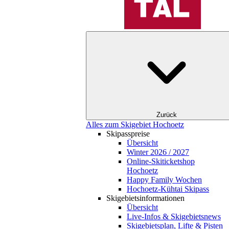
Zurück
Alles zum Skigebiet Hochoetz
Skipasspreise
Übersicht
Winter 2026 / 2027
Online-Skiticketshop
Hochoetz
Happy Family Wochen
Hochoetz-Kühtai Skipass
Skigebietsinformationen
Übersicht
Live-Infos & Skigebietsnews
Skigebietsplan, Lifte & Pisten