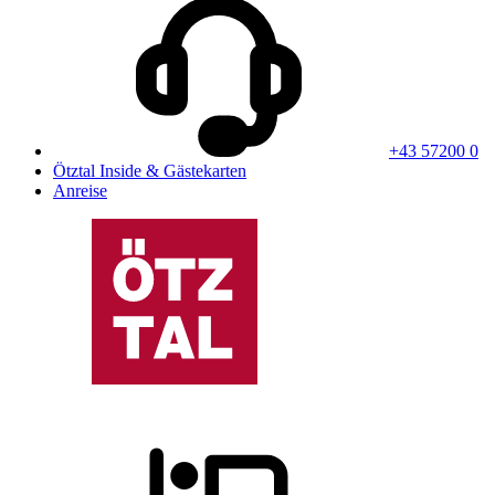
+43 57200 0
Ötztal Inside & Gästekarten
Anreise