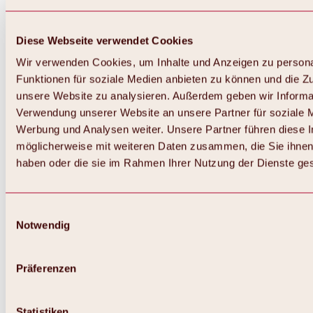
Diese Webseite verwendet Cookies
Wir verwenden Cookies, um Inhalte und Anzeigen zu persona
Funktionen für soziale Medien anbieten zu können und die Zug
unsere Website zu analysieren. Außerdem geben wir Informat
Verwendung unserer Website an unsere Partner für soziale 
Werbung und Analysen weiter. Unsere Partner führen diese 
möglicherweise mit weiteren Daten zusammen, die Sie ihnen 
haben oder die sie im Rahmen Ihrer Nutzung der Dienste g
Einwilligungsauswahl
Zurück
Notwendig
Alles zu Biken & Radfahren
Touren, Routen & Trails
Übersicht
Präferenzen
MTB-Touren
Ötztal Radweg
Bike & Hike Touren
Singletrails
Statistiken