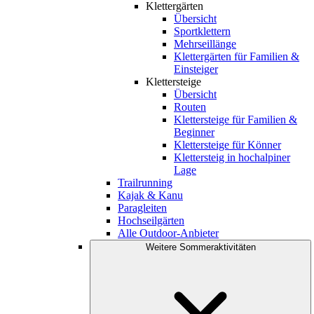
Klettergärten
Übersicht
Sportklettern
Mehrseillänge
Klettergärten für Familien &
Einsteiger
Klettersteige
Übersicht
Routen
Klettersteige für Familien &
Beginner
Klettersteige für Könner
Klettersteig in hochalpiner
Lage
Trailrunning
Kajak & Kanu
Paragleiten
Hochseilgärten
Alle Outdoor-Anbieter
Weitere Sommeraktivitäten