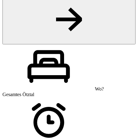
Wo?
Gesamtes Ötztal