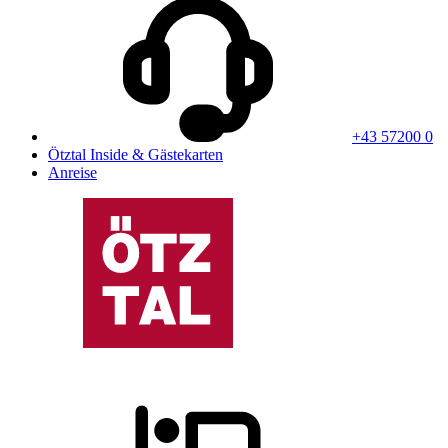
+43 57200 0
Ötztal Inside & Gästekarten
Anreise