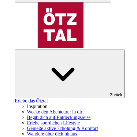
Zurück
Erlebe das Ötztal
Inspiration
Wecke den Abenteurer in dir
Begib dich auf Entdeckungsreise
Erlebe sportlichen Lifestyle
Genieße aktive Erholung & Komfort
Wandere über dich hinaus