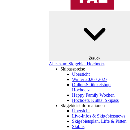
Zurück
Alles zum Skigebiet Hochoetz
Skipasspreise
Übersicht
Winter 2026 / 2027
Online-Skiticketshop
Hochoetz
Happy Family Wochen
Hochoetz-Kühtai Skipass
Skigebietsinformationen
Übersicht
Live-Infos & Skigebietsnews
Skigebietsplan, Lifte & Pisten
Skibus