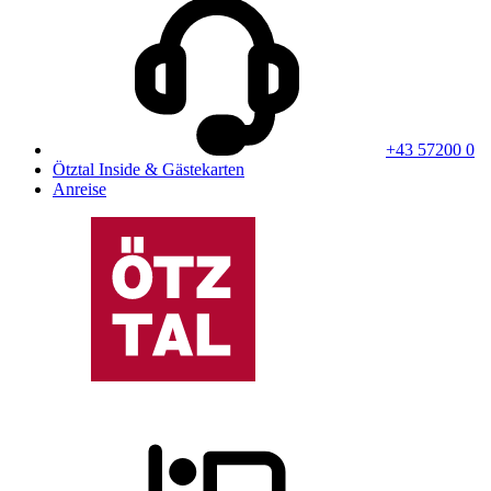
+43 57200 0
Ötztal Inside & Gästekarten
Anreise