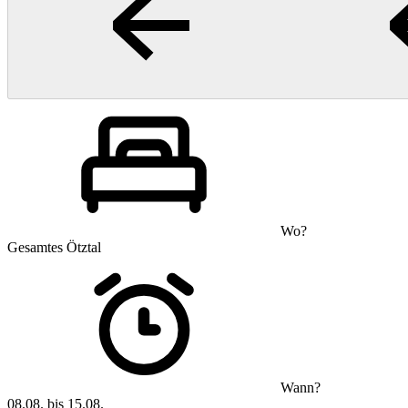
Wo?
Gesamtes Ötztal
Wann?
08.08. bis 15.08.