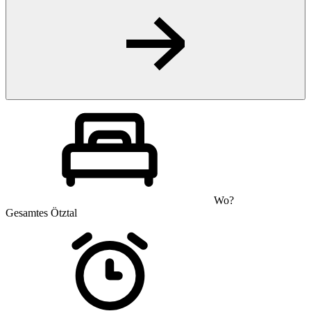
Wo?
Gesamtes Ötztal