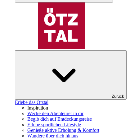
Zurück
Erlebe das Ötztal
Inspiration
Wecke den Abenteurer in dir
Begib dich auf Entdeckungsreise
Erlebe sportlichen Lifestyle
Genieße aktive Erholung & Komfort
Wandere über dich hinaus