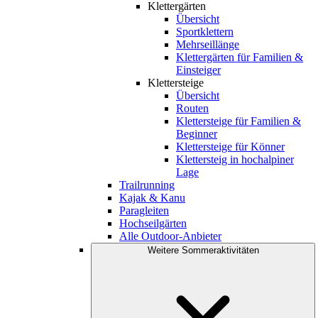
Klettergärten
Übersicht
Sportklettern
Mehrseillänge
Klettergärten für Familien &
Einsteiger
Klettersteige
Übersicht
Routen
Klettersteige für Familien &
Beginner
Klettersteige für Könner
Klettersteig in hochalpiner
Lage
Trailrunning
Kajak & Kanu
Paragleiten
Hochseilgärten
Alle Outdoor-Anbieter
Weitere Sommeraktivitäten