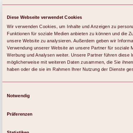
Diese Webseite verwendet Cookies
Wir verwenden Cookies, um Inhalte und Anzeigen zu persona
Funktionen für soziale Medien anbieten zu können und die Zug
unsere Website zu analysieren. Außerdem geben wir Informat
Verwendung unserer Website an unsere Partner für soziale 
Werbung und Analysen weiter. Unsere Partner führen diese 
möglicherweise mit weiteren Daten zusammen, die Sie ihnen 
haben oder die sie im Rahmen Ihrer Nutzung der Dienste g
Einwilligungsauswahl
Zurück
Notwendig
Alles zu Biken & Radfahren
Touren, Routen & Trails
Übersicht
Präferenzen
MTB-Touren
Ötztal Radweg
Bike & Hike Touren
Singletrails
Statistiken