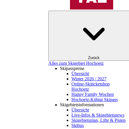
Zurück
Alles zum Skigebiet Hochoetz
Skipasspreise
Übersicht
Winter 2026 / 2027
Online-Skiticketshop
Hochoetz
Happy Family Wochen
Hochoetz-Kühtai Skipass
Skigebietsinformationen
Übersicht
Live-Infos & Skigebietsnews
Skigebietsplan, Lifte & Pisten
Skibus