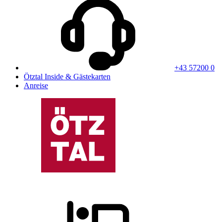
+43 57200 0
Ötztal Inside & Gästekarten
Anreise