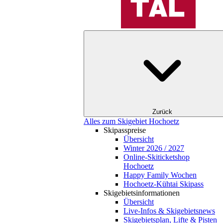
Zurück
Alles zum Skigebiet Hochoetz
Skipasspreise
Übersicht
Winter 2026 / 2027
Online-Skiticketshop
Hochoetz
Happy Family Wochen
Hochoetz-Kühtai Skipass
Skigebietsinformationen
Übersicht
Live-Infos & Skigebietsnews
Skigebietsplan, Lifte & Pisten