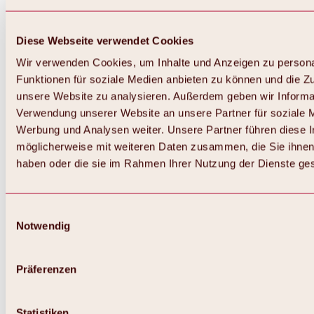
Diese Webseite verwendet Cookies
Wir verwenden Cookies, um Inhalte und Anzeigen zu persona
Funktionen für soziale Medien anbieten zu können und die Zug
unsere Website zu analysieren. Außerdem geben wir Informat
Verwendung unserer Website an unsere Partner für soziale 
Werbung und Analysen weiter. Unsere Partner führen diese 
möglicherweise mit weiteren Daten zusammen, die Sie ihnen 
haben oder die sie im Rahmen Ihrer Nutzung der Dienste g
Einwilligungsauswahl
Notwendig
Zurück
Alles zu Biken & Radfahren
Touren, Routen & Trails
Präferenzen
Übersicht
MTB-Touren
Ötztal Radweg
Statistiken
Bike & Hike Touren