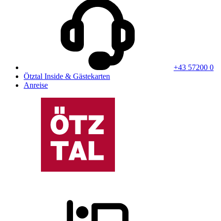
+43 57200 0
Ötztal Inside & Gästekarten
Anreise