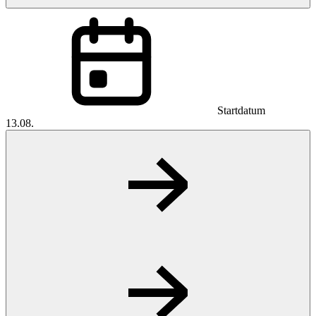
Startdatum
13.08.