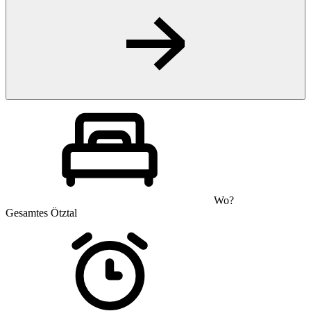
Wo?
Gesamtes Ötztal