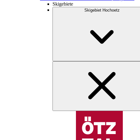
Skigebiete
Skigebiet Hochoetz