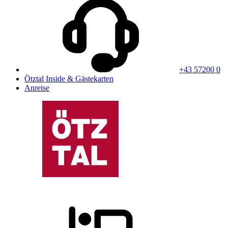
+43 57200 0
Ötztal Inside & Gästekarten
Anreise