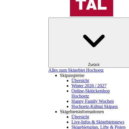
Zurück
Alles zum Skigebiet Hochoetz
Skipasspreise
Übersicht
Winter 2026 / 2027
Online-Skiticketshop
Hochoetz
Happy Family Wochen
Hochoetz-Kühtai Skipass
Skigebietsinformationen
Übersicht
Live-Infos & Skigebietsnews
Skigebietsplan, Lifte & Pisten