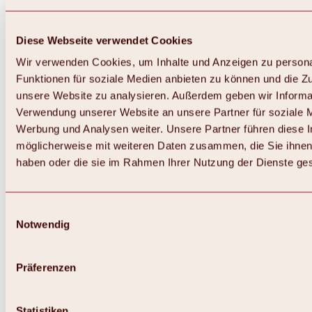
Diese Webseite verwendet Cookies
Wir verwenden Cookies, um Inhalte und Anzeigen zu persona
Funktionen für soziale Medien anbieten zu können und die Zug
unsere Website zu analysieren. Außerdem geben wir Informat
Verwendung unserer Website an unsere Partner für soziale 
Werbung und Analysen weiter. Unsere Partner führen diese 
möglicherweise mit weiteren Daten zusammen, die Sie ihnen 
haben oder die sie im Rahmen Ihrer Nutzung der Dienste g
Einwilligungsauswahl
Notwendig
Zurück
Alles zu Biken & Radfahren
Touren, Routen & Trails
Präferenzen
Übersicht
MTB-Touren
Ötztal Radweg
Statistiken
Bike & Hike Touren