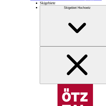
Skigebiete
Skigebiet Hochoetz