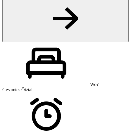
Wo?
Gesamtes Ötztal