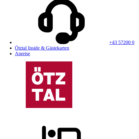
+43 57200 0
Ötztal Inside & Gästekarten
Anreise