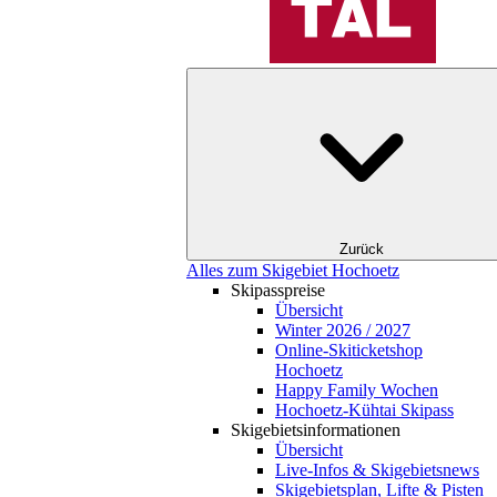
Zurück
Alles zum Skigebiet Hochoetz
Skipasspreise
Übersicht
Winter 2026 / 2027
Online-Skiticketshop
Hochoetz
Happy Family Wochen
Hochoetz-Kühtai Skipass
Skigebietsinformationen
Übersicht
Live-Infos & Skigebietsnews
Skigebietsplan, Lifte & Pisten