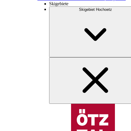
Skigebiete
Skigebiet Hochoetz