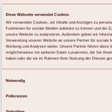
Diese Webseite verwendet Cookies
Wir verwenden Cookies, um Inhalte und Anzeigen zu persona
Funktionen für soziale Medien anbieten zu können und die Zug
unsere Website zu analysieren. Außerdem geben wir Informat
Verwendung unserer Website an unsere Partner für soziale 
Werbung und Analysen weiter. Unsere Partner führen diese 
möglicherweise mit weiteren Daten zusammen, die Sie ihnen 
haben oder die sie im Rahmen Ihrer Nutzung der Dienste g
Einwilligungsauswahl
Notwendig
Zurück
Alles zu Biken & Radfahren
Touren, Routen & Trails
Präferenzen
Übersicht
MTB-Touren
Ötztal Radweg
Statistiken
Bike & Hike Touren