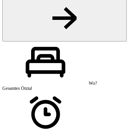
Wo?
Gesamtes Ötztal