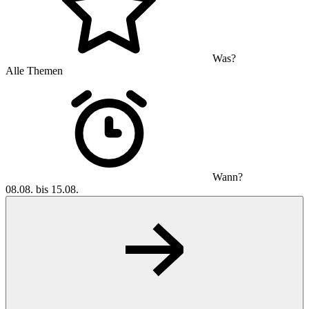
Was?
Alle Themen
Wann?
08.08. bis 15.08.