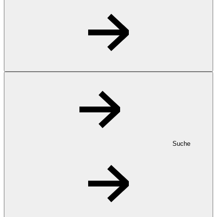
Suche