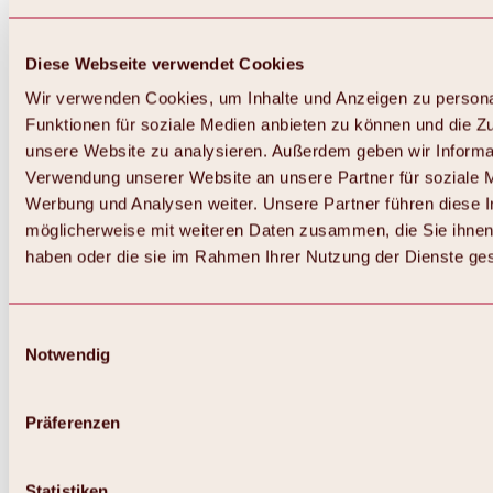
Diese Webseite verwendet Cookies
Wir verwenden Cookies, um Inhalte und Anzeigen zu persona
Funktionen für soziale Medien anbieten zu können und die Zug
unsere Website zu analysieren. Außerdem geben wir Informat
Verwendung unserer Website an unsere Partner für soziale 
Werbung und Analysen weiter. Unsere Partner führen diese 
möglicherweise mit weiteren Daten zusammen, die Sie ihnen 
haben oder die sie im Rahmen Ihrer Nutzung der Dienste g
Einwilligungsauswahl
Notwendig
Zurück
Alles zu Biken & Radfahren
Touren, Routen & Trails
Präferenzen
Übersicht
MTB-Touren
Ötztal Radweg
Statistiken
Bike & Hike Touren