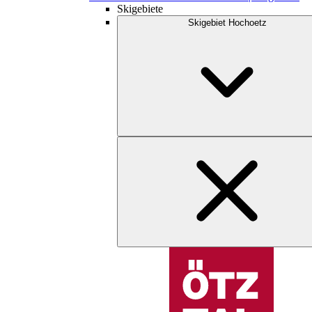
Skigebiete
Skigebiet Hochoetz