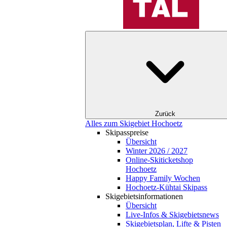
Zurück
Alles zum Skigebiet Hochoetz
Skipasspreise
Übersicht
Winter 2026 / 2027
Online-Skiticketshop
Hochoetz
Happy Family Wochen
Hochoetz-Kühtai Skipass
Skigebietsinformationen
Übersicht
Live-Infos & Skigebietsnews
Skigebietsplan, Lifte & Pisten