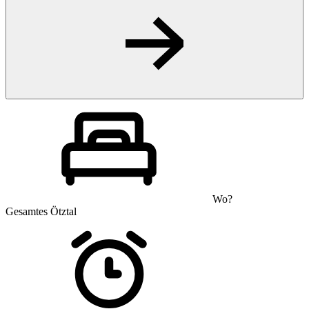
Wo?
Gesamtes Ötztal