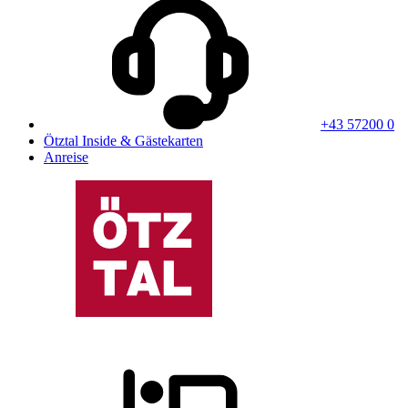
+43 57200 0
Ötztal Inside & Gästekarten
Anreise