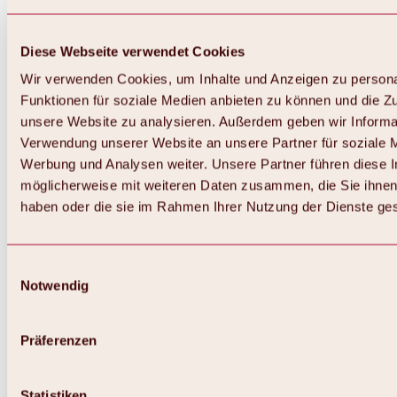
Diese Webseite verwendet Cookies
Wir verwenden Cookies, um Inhalte und Anzeigen zu persona
Funktionen für soziale Medien anbieten zu können und die Zug
unsere Website zu analysieren. Außerdem geben wir Informat
Verwendung unserer Website an unsere Partner für soziale 
Werbung und Analysen weiter. Unsere Partner führen diese 
möglicherweise mit weiteren Daten zusammen, die Sie ihnen 
haben oder die sie im Rahmen Ihrer Nutzung der Dienste g
Einwilligungsauswahl
Notwendig
Zurück
Alles zu Biken & Radfahren
Touren, Routen & Trails
Präferenzen
Übersicht
MTB-Touren
Ötztal Radweg
Statistiken
Bike & Hike Touren