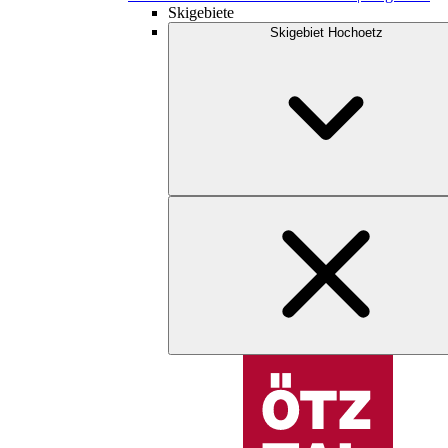
Skigebiete
Skigebiet Hochoetz