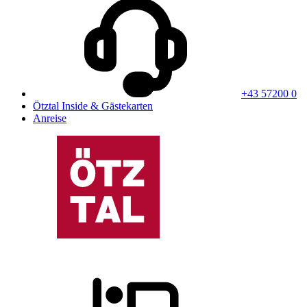
+43 57200 0
Ötztal Inside & Gästekarten
Anreise