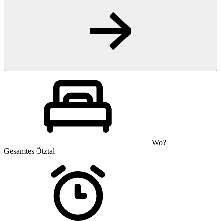
Wo?
Gesamtes Ötztal