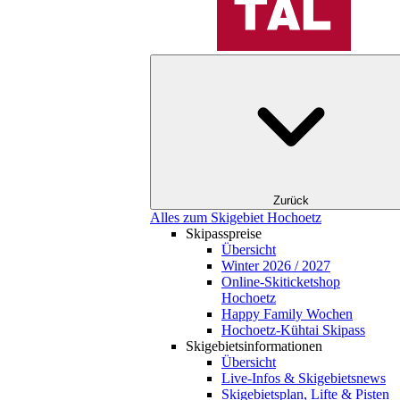
Zurück
Alles zum Skigebiet Hochoetz
Skipasspreise
Übersicht
Winter 2026 / 2027
Online-Skiticketshop
Hochoetz
Happy Family Wochen
Hochoetz-Kühtai Skipass
Skigebietsinformationen
Übersicht
Live-Infos & Skigebietsnews
Skigebietsplan, Lifte & Pisten