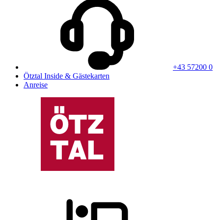
+43 57200 0
Ötztal Inside & Gästekarten
Anreise