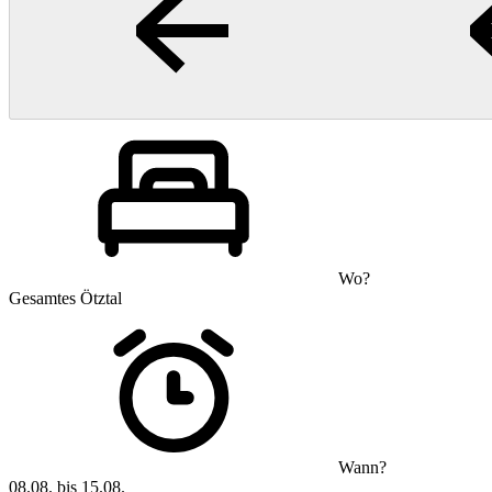
Wo?
Gesamtes Ötztal
Wann?
08.08. bis 15.08.