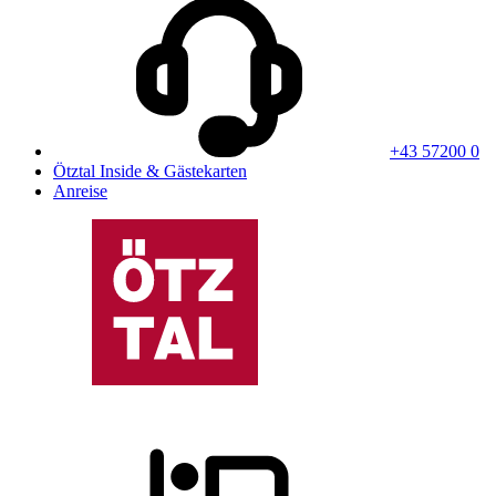
+43 57200 0
Ötztal Inside & Gästekarten
Anreise