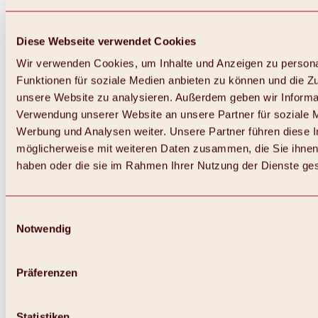
Diese Webseite verwendet Cookies
Wir verwenden Cookies, um Inhalte und Anzeigen zu persona
Funktionen für soziale Medien anbieten zu können und die Zug
unsere Website zu analysieren. Außerdem geben wir Informat
Verwendung unserer Website an unsere Partner für soziale 
Werbung und Analysen weiter. Unsere Partner führen diese 
möglicherweise mit weiteren Daten zusammen, die Sie ihnen 
haben oder die sie im Rahmen Ihrer Nutzung der Dienste g
Einwilligungsauswahl
Notwendig
Zurück
Alles zu Biken & Radfahren
Touren, Routen & Trails
Präferenzen
Übersicht
MTB-Touren
Ötztal Radweg
Statistiken
Bike & Hike Touren