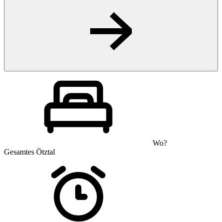
Wo?
Gesamtes Ötztal