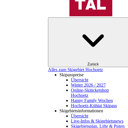
Zurück
Alles zum Skigebiet Hochoetz
Skipasspreise
Übersicht
Winter 2026 / 2027
Online-Skiticketshop
Hochoetz
Happy Family Wochen
Hochoetz-Kühtai Skipass
Skigebietsinformationen
Übersicht
Live-Infos & Skigebietsnews
Skigebietsplan, Lifte & Pisten