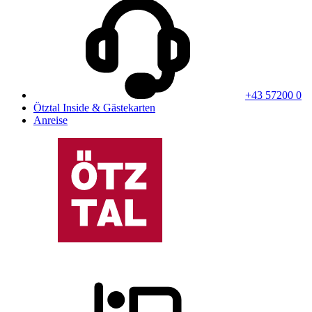
+43 57200 0
Ötztal Inside & Gästekarten
Anreise