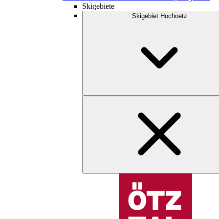
Skigebiete
Skigebiet Hochoetz