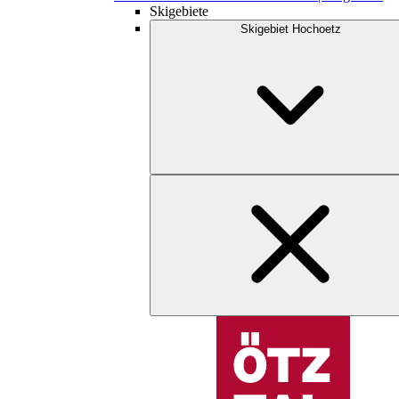
Skigebiete
Skigebiet Hochoetz