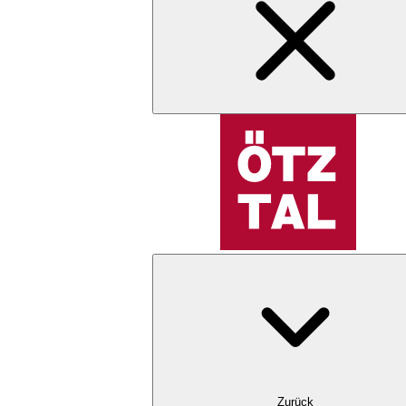
Zurück