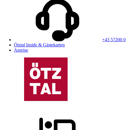
+43 57200 0
Ötztal Inside & Gästekarten
Anreise