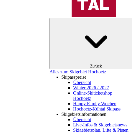
Zurück
Alles zum Skigebiet Hochoetz
Skipasspreise
Übersicht
Winter 2026 / 2027
Online-Skiticketshop
Hochoetz
Happy Family Wochen
Hochoetz-Kühtai Skipass
Skigebietsinformationen
Übersicht
Live-Infos & Skigebietsnews
Skigebietsplan, Lifte & Pisten