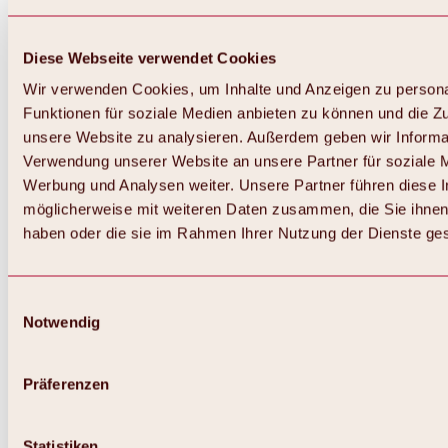
Diese Webseite verwendet Cookies
Wir verwenden Cookies, um Inhalte und Anzeigen zu persona
Funktionen für soziale Medien anbieten zu können und die Zug
unsere Website zu analysieren. Außerdem geben wir Informat
Verwendung unserer Website an unsere Partner für soziale 
Werbung und Analysen weiter. Unsere Partner führen diese 
möglicherweise mit weiteren Daten zusammen, die Sie ihnen 
haben oder die sie im Rahmen Ihrer Nutzung der Dienste g
Einwilligungsauswahl
Notwendig
Zurück
Alles zu Biken & Radfahren
Touren, Routen & Trails
Präferenzen
Übersicht
MTB-Touren
Ötztal Radweg
Statistiken
Bike & Hike Touren