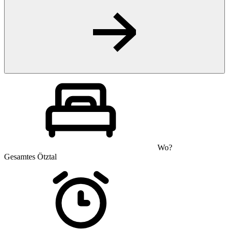
Wo?
Gesamtes Ötztal