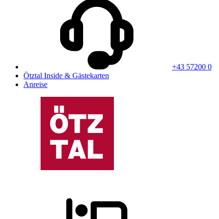
+43 57200 0
Ötztal Inside & Gästekarten
Anreise