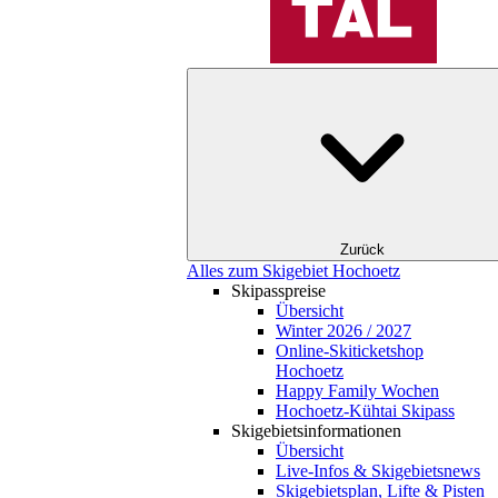
Zurück
Alles zum Skigebiet Hochoetz
Skipasspreise
Übersicht
Winter 2026 / 2027
Online-Skiticketshop
Hochoetz
Happy Family Wochen
Hochoetz-Kühtai Skipass
Skigebietsinformationen
Übersicht
Live-Infos & Skigebietsnews
Skigebietsplan, Lifte & Pisten