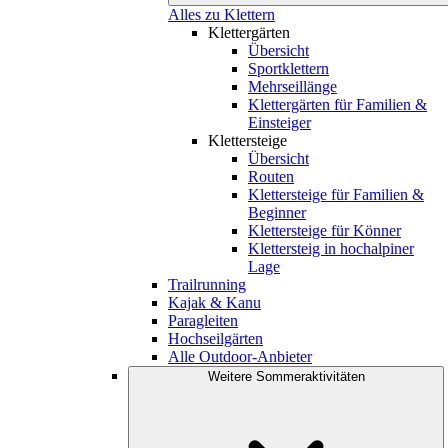
Alles zu Klettern
Klettergärten
Übersicht
Sportklettern
Mehrseillänge
Klettergärten für Familien &
Einsteiger
Klettersteige
Übersicht
Routen
Klettersteige für Familien &
Beginner
Klettersteige für Könner
Klettersteig in hochalpiner
Lage
Trailrunning
Kajak & Kanu
Paragleiten
Hochseilgärten
Alle Outdoor-Anbieter
Weitere Sommeraktivitäten