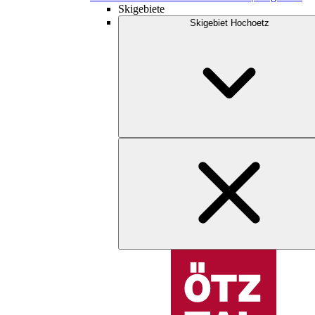
Skigebiete
Skigebiet Hochoetz