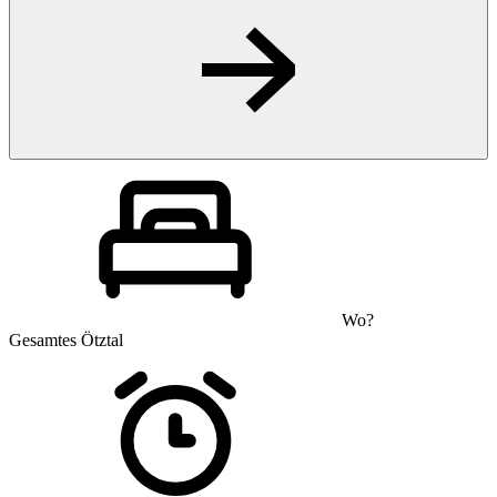
Wo?
Gesamtes Ötztal