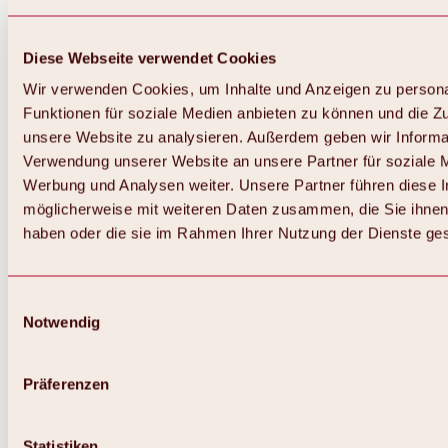
Diese Webseite verwendet Cookies
Wir verwenden Cookies, um Inhalte und Anzeigen zu persona
Funktionen für soziale Medien anbieten zu können und die Zug
unsere Website zu analysieren. Außerdem geben wir Informat
Verwendung unserer Website an unsere Partner für soziale 
Werbung und Analysen weiter. Unsere Partner führen diese 
möglicherweise mit weiteren Daten zusammen, die Sie ihnen 
haben oder die sie im Rahmen Ihrer Nutzung der Dienste g
Einwilligungsauswahl
Notwendig
Zurück
Alles zu Biken & Radfahren
Touren, Routen & Trails
Präferenzen
Übersicht
MTB-Touren
Ötztal Radweg
Statistiken
Bike & Hike Touren