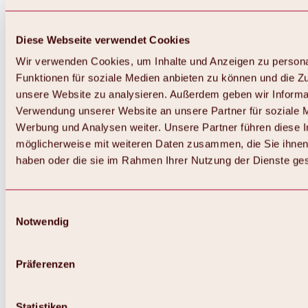
Diese Webseite verwendet Cookies
Wir verwenden Cookies, um Inhalte und Anzeigen zu persona
Funktionen für soziale Medien anbieten zu können und die Zug
unsere Website zu analysieren. Außerdem geben wir Informat
Verwendung unserer Website an unsere Partner für soziale 
Werbung und Analysen weiter. Unsere Partner führen diese 
möglicherweise mit weiteren Daten zusammen, die Sie ihnen 
haben oder die sie im Rahmen Ihrer Nutzung der Dienste g
Einwilligungsauswahl
Notwendig
Zurück
Alles zu Biken & Radfahren
Touren, Routen & Trails
Präferenzen
Übersicht
MTB-Touren
Ötztal Radweg
Statistiken
Bike & Hike Touren