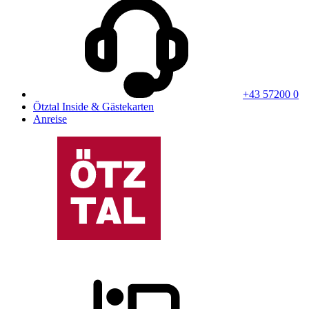
+43 57200 0
Ötztal Inside & Gästekarten
Anreise