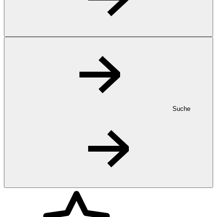
Suche