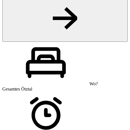
Wo?
Gesamtes Ötztal