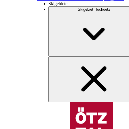
Skigebiete
Skigebiet Hochoetz