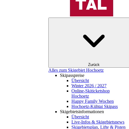
Zurück
Alles zum Skigebiet Hochoetz
Skipasspreise
Übersicht
Winter 2026 / 2027
Online-Skiticketshop
Hochoetz
Happy Family Wochen
Hochoetz-Kühtai Skipass
Skigebietsinformationen
Übersicht
Live-Infos & Skigebietsnews
Skigebietsplan, Lifte & Pisten