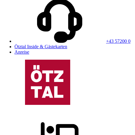
+43 57200 0
Ötztal Inside & Gästekarten
Anreise