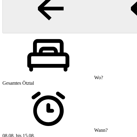
Wo?
Gesamtes Ötztal
Wann?
08.08. bis 15.08.