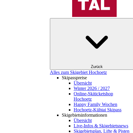
Zurück
Alles zum Skigebiet Hochoetz
Skipasspreise
Übersicht
Winter 2026 / 2027
Online-Skiticketshop
Hochoetz
Happy Family Wochen
Hochoetz-Kühtai Skipass
Skigebietsinformationen
Übersicht
Live-Infos & Skigebietsnews
Skigebietsplan, Lifte & Pisten