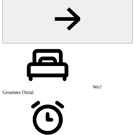
Wo?
Gesamtes Ötztal