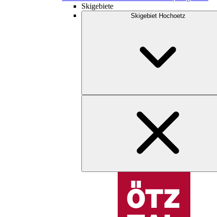
Skigebiete
Skigebiet Hochoetz