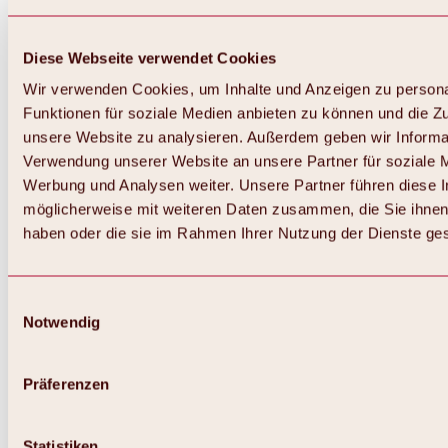
Diese Webseite verwendet Cookies
Wir verwenden Cookies, um Inhalte und Anzeigen zu persona
Funktionen für soziale Medien anbieten zu können und die Zug
unsere Website zu analysieren. Außerdem geben wir Informat
Verwendung unserer Website an unsere Partner für soziale 
Werbung und Analysen weiter. Unsere Partner führen diese 
möglicherweise mit weiteren Daten zusammen, die Sie ihnen 
haben oder die sie im Rahmen Ihrer Nutzung der Dienste g
Einwilligungsauswahl
Notwendig
Zurück
Alles zu Biken & Radfahren
Touren, Routen & Trails
Präferenzen
Übersicht
MTB-Touren
Ötztal Radweg
Statistiken
Bike & Hike Touren