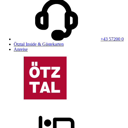
+43 57200 0
Ötztal Inside & Gästekarten
Anreise