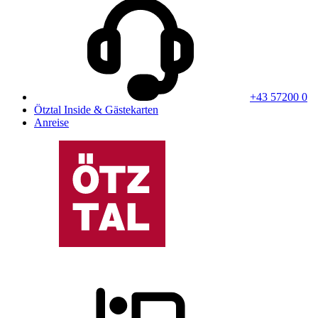
+43 57200 0
Ötztal Inside & Gästekarten
Anreise