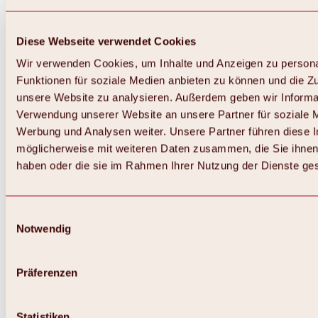
Diese Webseite verwendet Cookies
Wir verwenden Cookies, um Inhalte und Anzeigen zu persona
Funktionen für soziale Medien anbieten zu können und die Zug
unsere Website zu analysieren. Außerdem geben wir Informat
Verwendung unserer Website an unsere Partner für soziale 
Werbung und Analysen weiter. Unsere Partner führen diese 
möglicherweise mit weiteren Daten zusammen, die Sie ihnen 
haben oder die sie im Rahmen Ihrer Nutzung der Dienste g
Einwilligungsauswahl
Notwendig
Zurück
Alles zu Biken & Radfahren
Touren, Routen & Trails
Präferenzen
Übersicht
MTB-Touren
Ötztal Radweg
Statistiken
Bike & Hike Touren