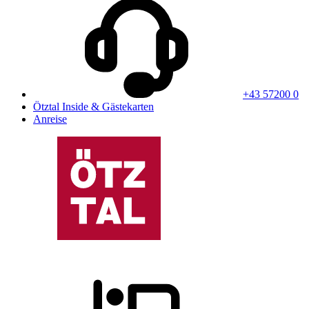
+43 57200 0
Ötztal Inside & Gästekarten
Anreise