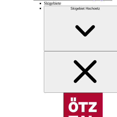
Skigebiete
Skigebiet Hochoetz