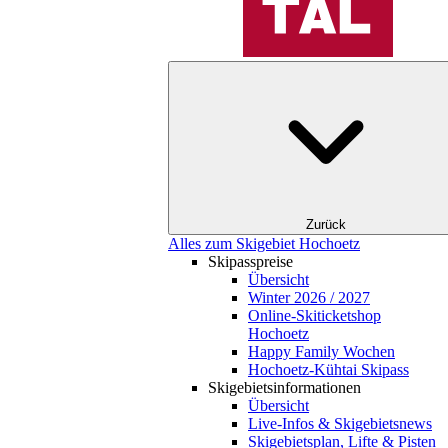
Zurück
Alles zum Skigebiet Hochoetz
Skipasspreise
Übersicht
Winter 2026 / 2027
Online-Skiticketshop
Hochoetz
Happy Family Wochen
Hochoetz-Kühtai Skipass
Skigebietsinformationen
Übersicht
Live-Infos & Skigebietsnews
Skigebietsplan, Lifte & Pisten