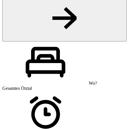
Wo?
Gesamtes Ötztal