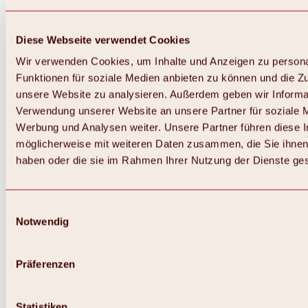
Diese Webseite verwendet Cookies
Wir verwenden Cookies, um Inhalte und Anzeigen zu persona
Funktionen für soziale Medien anbieten zu können und die Zug
unsere Website zu analysieren. Außerdem geben wir Informat
Verwendung unserer Website an unsere Partner für soziale 
Werbung und Analysen weiter. Unsere Partner führen diese 
möglicherweise mit weiteren Daten zusammen, die Sie ihnen 
haben oder die sie im Rahmen Ihrer Nutzung der Dienste g
Einwilligungsauswahl
Notwendig
Zurück
Alles zu Biken & Radfahren
Touren, Routen & Trails
Präferenzen
Übersicht
MTB-Touren
Ötztal Radweg
Statistiken
Bike & Hike Touren