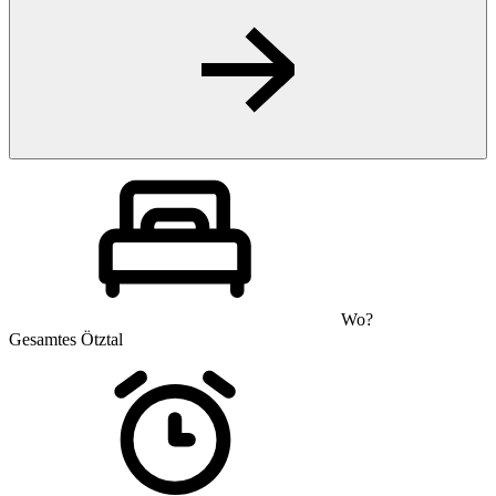
Wo?
Gesamtes Ötztal