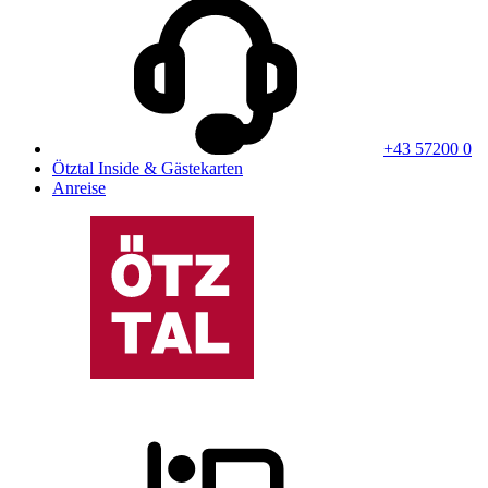
+43 57200 0
Ötztal Inside & Gästekarten
Anreise