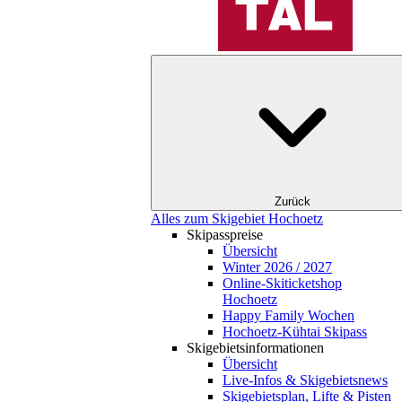
Zurück
Alles zum Skigebiet Hochoetz
Skipasspreise
Übersicht
Winter 2026 / 2027
Online-Skiticketshop
Hochoetz
Happy Family Wochen
Hochoetz-Kühtai Skipass
Skigebietsinformationen
Übersicht
Live-Infos & Skigebietsnews
Skigebietsplan, Lifte & Pisten