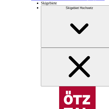
Skigebiete
Skigebiet Hochoetz