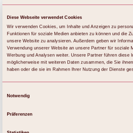
Diese Webseite verwendet Cookies
Wir verwenden Cookies, um Inhalte und Anzeigen zu persona
Funktionen für soziale Medien anbieten zu können und die Zug
unsere Website zu analysieren. Außerdem geben wir Informat
Verwendung unserer Website an unsere Partner für soziale 
Werbung und Analysen weiter. Unsere Partner führen diese 
möglicherweise mit weiteren Daten zusammen, die Sie ihnen 
haben oder die sie im Rahmen Ihrer Nutzung der Dienste g
Einwilligungsauswahl
Notwendig
Zurück
Alles zu Biken & Radfahren
Touren, Routen & Trails
Präferenzen
Übersicht
MTB-Touren
Ötztal Radweg
Statistiken
Bike & Hike Touren