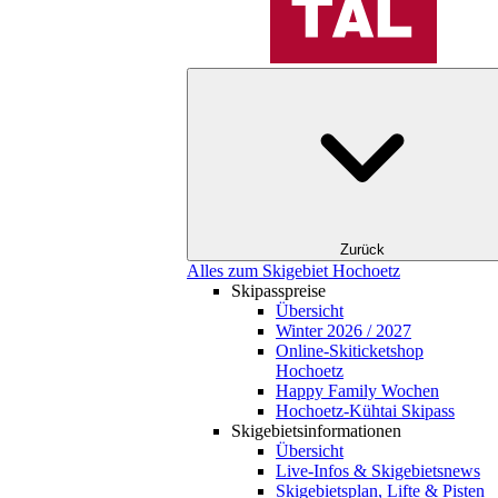
Zurück
Alles zum Skigebiet Hochoetz
Skipasspreise
Übersicht
Winter 2026 / 2027
Online-Skiticketshop
Hochoetz
Happy Family Wochen
Hochoetz-Kühtai Skipass
Skigebietsinformationen
Übersicht
Live-Infos & Skigebietsnews
Skigebietsplan, Lifte & Pisten