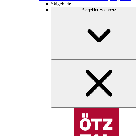
Skigebiete
Skigebiet Hochoetz