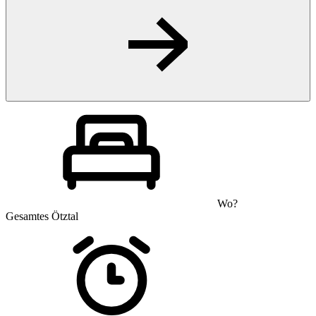
Wo?
Gesamtes Ötztal