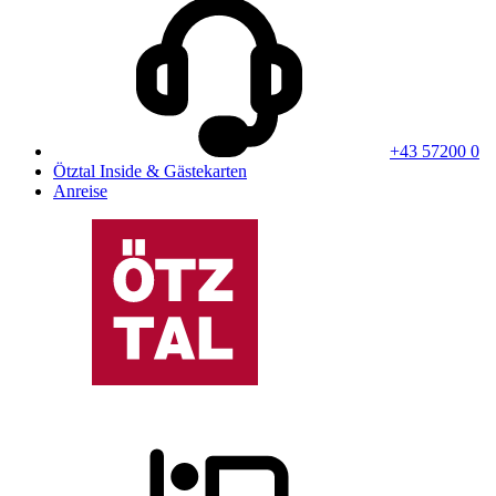
+43 57200 0
Ötztal Inside & Gästekarten
Anreise