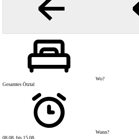
Wo?
Gesamtes Ötztal
Wann?
08.08. bis 15.08.