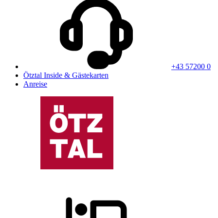
+43 57200 0
Ötztal Inside & Gästekarten
Anreise