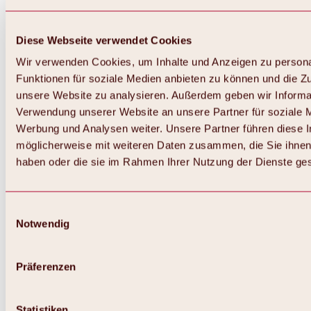
Diese Webseite verwendet Cookies
Wir verwenden Cookies, um Inhalte und Anzeigen zu persona
Funktionen für soziale Medien anbieten zu können und die Zug
unsere Website zu analysieren. Außerdem geben wir Informat
Verwendung unserer Website an unsere Partner für soziale 
Werbung und Analysen weiter. Unsere Partner führen diese 
möglicherweise mit weiteren Daten zusammen, die Sie ihnen 
haben oder die sie im Rahmen Ihrer Nutzung der Dienste g
Einwilligungsauswahl
Notwendig
Zurück
Alles zu Biken & Radfahren
Touren, Routen & Trails
Präferenzen
Übersicht
MTB-Touren
Ötztal Radweg
Statistiken
Bike & Hike Touren