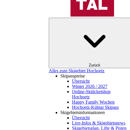
Zurück
Alles zum Skigebiet Hochoetz
Skipasspreise
Übersicht
Winter 2026 / 2027
Online-Skiticketshop
Hochoetz
Happy Family Wochen
Hochoetz-Kühtai Skipass
Skigebietsinformationen
Übersicht
Live-Infos & Skigebietsnews
Skigebietsplan, Lifte & Pisten