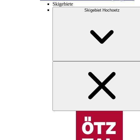
Skigebiete
Skigebiet Hochoetz