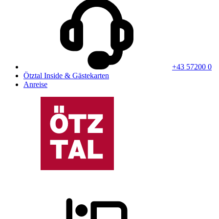
+43 57200 0
Ötztal Inside & Gästekarten
Anreise