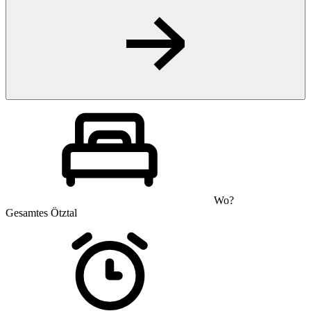
Wo?
Gesamtes Ötztal