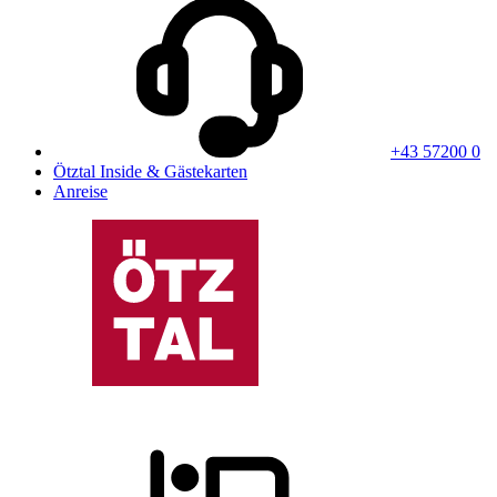
+43 57200 0
Ötztal Inside & Gästekarten
Anreise