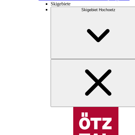
Skigebiete
Skigebiet Hochoetz