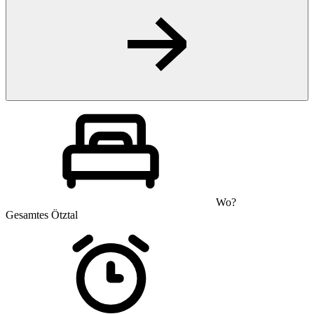
Wo?
Gesamtes Ötztal