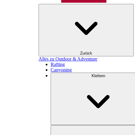
Zurück
Alles zu Outdoor & Adventure
Rafting
Canyoning
Klettern