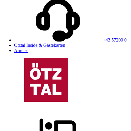
+43 57200 0
Ötztal Inside & Gästekarten
Anreise