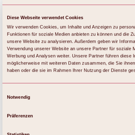
Diese Webseite verwendet Cookies
Wir verwenden Cookies, um Inhalte und Anzeigen zu persona
Funktionen für soziale Medien anbieten zu können und die Zug
unsere Website zu analysieren. Außerdem geben wir Informat
Verwendung unserer Website an unsere Partner für soziale 
Werbung und Analysen weiter. Unsere Partner führen diese 
möglicherweise mit weiteren Daten zusammen, die Sie ihnen 
haben oder die sie im Rahmen Ihrer Nutzung der Dienste g
Einwilligungsauswahl
Notwendig
Zurück
Alles zu Biken & Radfahren
Touren, Routen & Trails
Präferenzen
Übersicht
MTB-Touren
Ötztal Radweg
Statistiken
Bike & Hike Touren