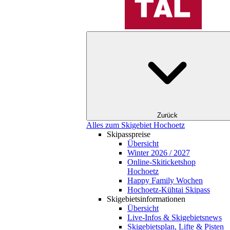
Zurück
Alles zum Skigebiet Hochoetz
Skipasspreise
Übersicht
Winter 2026 / 2027
Online-Skiticketshop
Hochoetz
Happy Family Wochen
Hochoetz-Kühtai Skipass
Skigebietsinformationen
Übersicht
Live-Infos & Skigebietsnews
Skigebietsplan, Lifte & Pisten