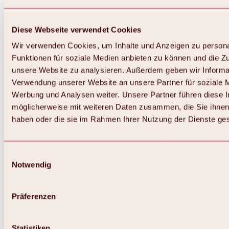
Diese Webseite verwendet Cookies
Wir verwenden Cookies, um Inhalte und Anzeigen zu persona
Funktionen für soziale Medien anbieten zu können und die Zug
unsere Website zu analysieren. Außerdem geben wir Informat
Verwendung unserer Website an unsere Partner für soziale 
Werbung und Analysen weiter. Unsere Partner führen diese 
möglicherweise mit weiteren Daten zusammen, die Sie ihnen 
haben oder die sie im Rahmen Ihrer Nutzung der Dienste g
Einwilligungsauswahl
Notwendig
Zurück
Alles zu Biken & Radfahren
Touren, Routen & Trails
Präferenzen
Übersicht
MTB-Touren
Ötztal Radweg
Statistiken
Bike & Hike Touren