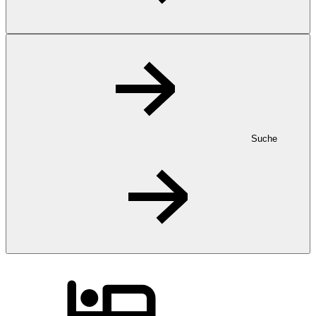
Suche