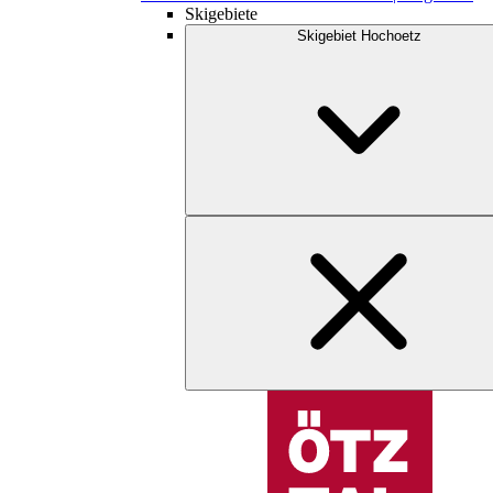
Skigebiete
Skigebiet Hochoetz