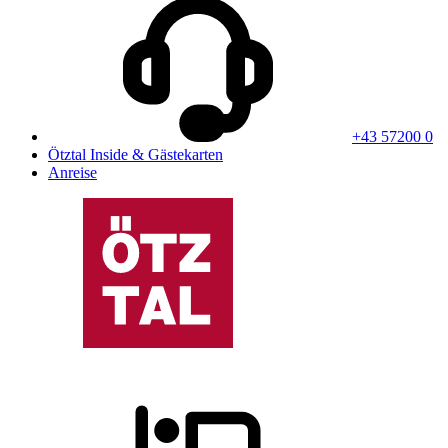
+43 57200 0
Ötztal Inside & Gästekarten
Anreise