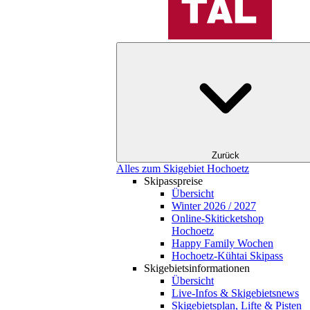
Zurück
Alles zum Skigebiet Hochoetz
Skipasspreise
Übersicht
Winter 2026 / 2027
Online-Skiticketshop
Hochoetz
Happy Family Wochen
Hochoetz-Kühtai Skipass
Skigebietsinformationen
Übersicht
Live-Infos & Skigebietsnews
Skigebietsplan, Lifte & Pisten