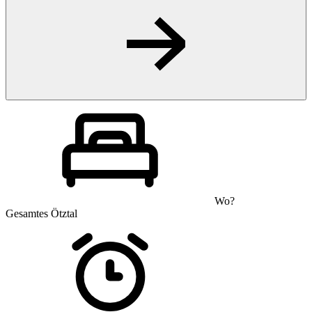
Wo?
Gesamtes Ötztal