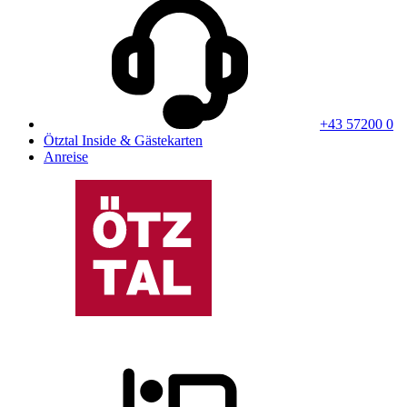
+43 57200 0
Ötztal Inside & Gästekarten
Anreise