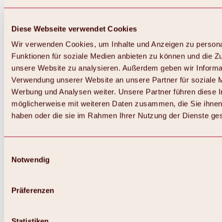
Diese Webseite verwendet Cookies
Wir verwenden Cookies, um Inhalte und Anzeigen zu persona
Funktionen für soziale Medien anbieten zu können und die Zug
unsere Website zu analysieren. Außerdem geben wir Informat
Verwendung unserer Website an unsere Partner für soziale 
Werbung und Analysen weiter. Unsere Partner führen diese 
möglicherweise mit weiteren Daten zusammen, die Sie ihnen 
haben oder die sie im Rahmen Ihrer Nutzung der Dienste g
Einwilligungsauswahl
Notwendig
Zurück
Alles zu Biken & Radfahren
Touren, Routen & Trails
Präferenzen
Übersicht
MTB-Touren
Ötztal Radweg
Statistiken
Bike & Hike Touren