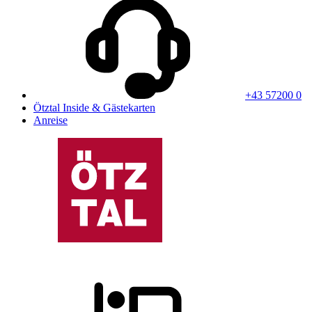
+43 57200 0
Ötztal Inside & Gästekarten
Anreise