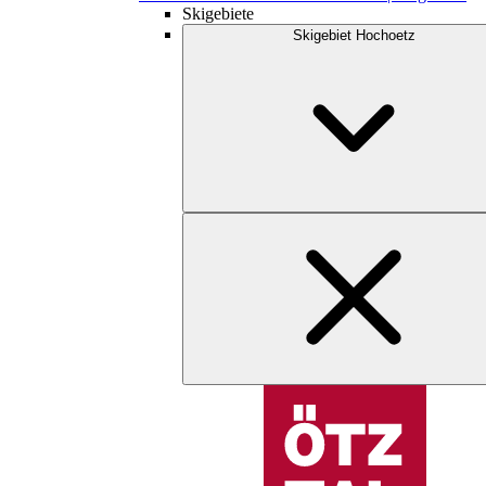
Skigebiete
Skigebiet Hochoetz