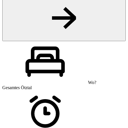
Wo?
Gesamtes Ötztal