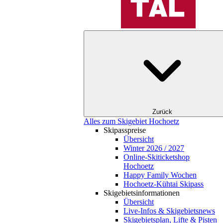
Zurück
Alles zum Skigebiet Hochoetz
Skipasspreise
Übersicht
Winter 2026 / 2027
Online-Skiticketshop
Hochoetz
Happy Family Wochen
Hochoetz-Kühtai Skipass
Skigebietsinformationen
Übersicht
Live-Infos & Skigebietsnews
Skigebietsplan, Lifte & Pisten