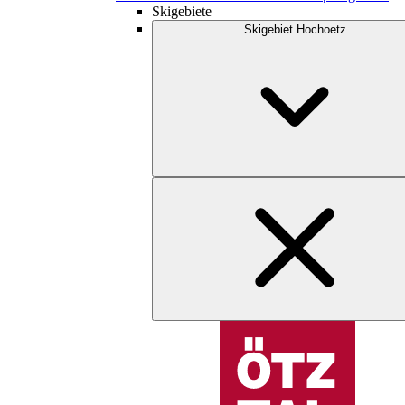
Skigebiete
Skigebiet Hochoetz