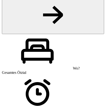
Wo?
Gesamtes Ötztal