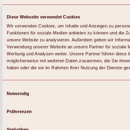
Diese Webseite verwendet Cookies
Wir verwenden Cookies, um Inhalte und Anzeigen zu persona
Funktionen für soziale Medien anbieten zu können und die Zug
unsere Website zu analysieren. Außerdem geben wir Informat
Verwendung unserer Website an unsere Partner für soziale 
Werbung und Analysen weiter. Unsere Partner führen diese 
möglicherweise mit weiteren Daten zusammen, die Sie ihnen 
haben oder die sie im Rahmen Ihrer Nutzung der Dienste g
Einwilligungsauswahl
Notwendig
Zurück
Alles zu Biken & Radfahren
Touren, Routen & Trails
Präferenzen
Übersicht
MTB-Touren
Ötztal Radweg
Statistiken
Bike & Hike Touren