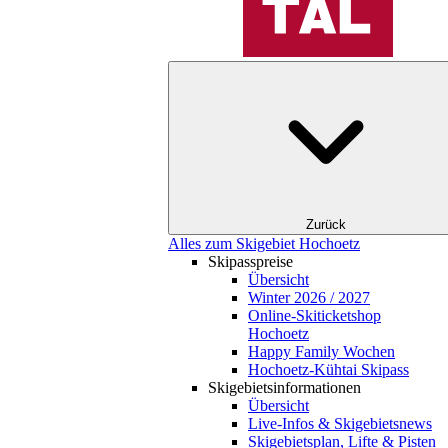
Zurück
Alles zum Skigebiet Hochoetz
Skipasspreise
Übersicht
Winter 2026 / 2027
Online-Skiticketshop
Hochoetz
Happy Family Wochen
Hochoetz-Kühtai Skipass
Skigebietsinformationen
Übersicht
Live-Infos & Skigebietsnews
Skigebietsplan, Lifte & Pisten