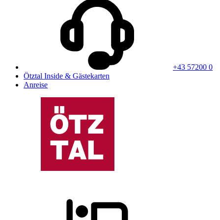
+43 57200 0
Ötztal Inside & Gästekarten
Anreise