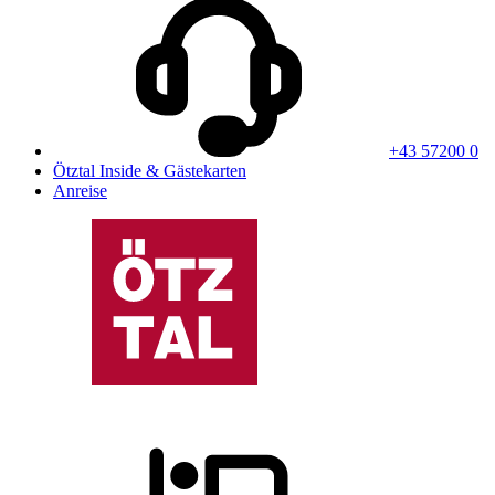
+43 57200 0
Ötztal Inside & Gästekarten
Anreise