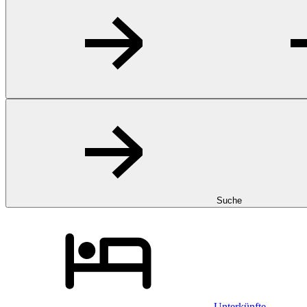
Suche
Unterkünfte