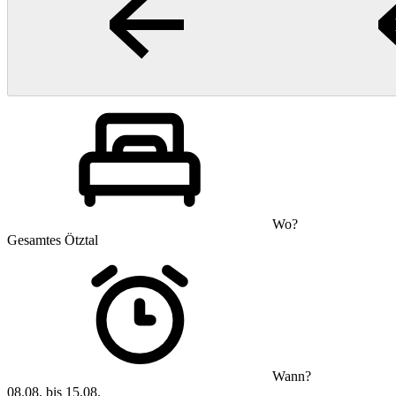
Wo?
Gesamtes Ötztal
Wann?
08.08. bis 15.08.