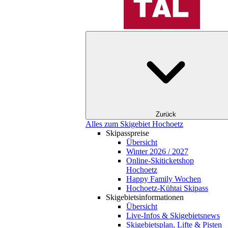
Zurück
Alles zum Skigebiet Hochoetz
Skipasspreise
Übersicht
Winter 2026 / 2027
Online-Skiticketshop
Hochoetz
Happy Family Wochen
Hochoetz-Kühtai Skipass
Skigebietsinformationen
Übersicht
Live-Infos & Skigebietsnews
Skigebietsplan, Lifte & Pisten