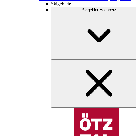
Skigebiete
Skigebiet Hochoetz