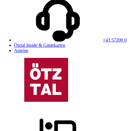
+43 57200 0
Ötztal Inside & Gästekarten
Anreise