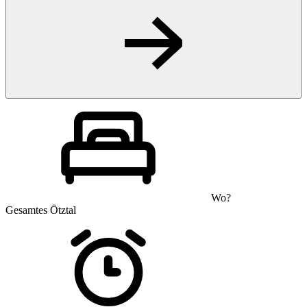
Wo?
Gesamtes Ötztal