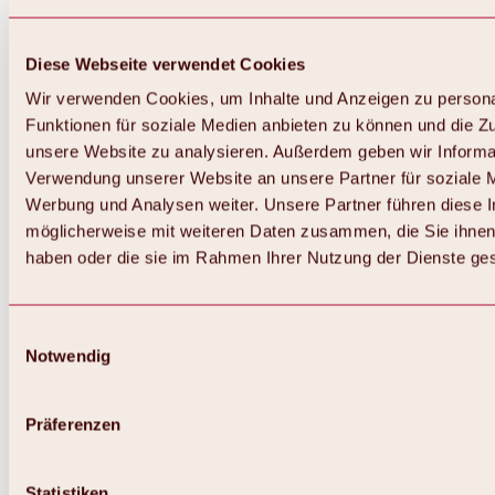
Diese Webseite verwendet Cookies
Wir verwenden Cookies, um Inhalte und Anzeigen zu persona
Funktionen für soziale Medien anbieten zu können und die Zug
unsere Website zu analysieren. Außerdem geben wir Informat
Verwendung unserer Website an unsere Partner für soziale 
Werbung und Analysen weiter. Unsere Partner führen diese 
möglicherweise mit weiteren Daten zusammen, die Sie ihnen 
haben oder die sie im Rahmen Ihrer Nutzung der Dienste g
Einwilligungsauswahl
Notwendig
Zurück
Alles zu Biken & Radfahren
Touren, Routen & Trails
Präferenzen
Übersicht
MTB-Touren
Ötztal Radweg
Statistiken
Bike & Hike Touren