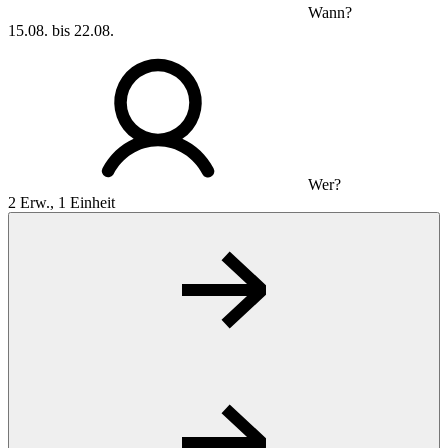
Wann?
15.08. bis 22.08.
Wer?
2 Erw., 1 Einheit