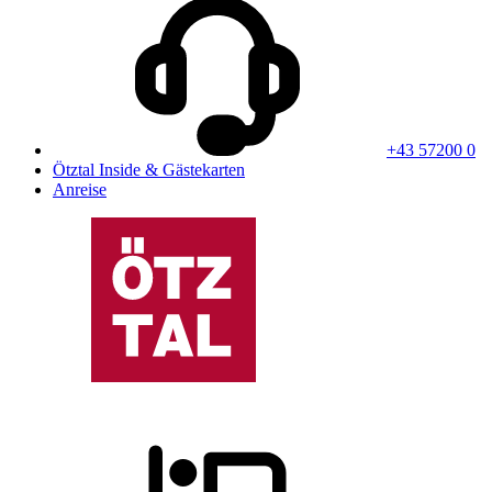
+43 57200 0
Ötztal Inside & Gästekarten
Anreise