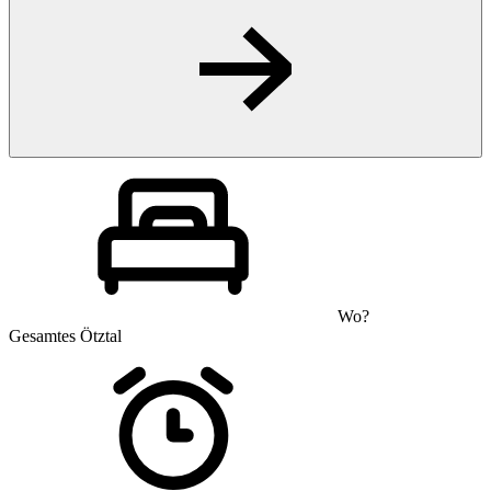
Wo?
Gesamtes Ötztal