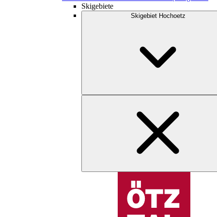
Skigebiete
Skigebiet Hochoetz