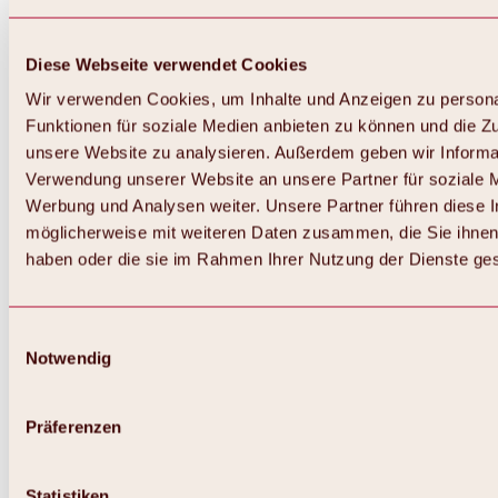
Diese Webseite verwendet Cookies
Wir verwenden Cookies, um Inhalte und Anzeigen zu persona
Funktionen für soziale Medien anbieten zu können und die Zug
unsere Website zu analysieren. Außerdem geben wir Informat
Verwendung unserer Website an unsere Partner für soziale 
Werbung und Analysen weiter. Unsere Partner führen diese 
möglicherweise mit weiteren Daten zusammen, die Sie ihnen 
haben oder die sie im Rahmen Ihrer Nutzung der Dienste g
Einwilligungsauswahl
Notwendig
Zurück
Alles zu Biken & Radfahren
Touren, Routen & Trails
Präferenzen
Übersicht
MTB-Touren
Ötztal Radweg
Statistiken
Bike & Hike Touren