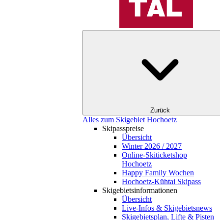
Zurück
Alles zum Skigebiet Hochoetz
Skipasspreise
Übersicht
Winter 2026 / 2027
Online-Skiticketshop
Hochoetz
Happy Family Wochen
Hochoetz-Kühtai Skipass
Skigebietsinformationen
Übersicht
Live-Infos & Skigebietsnews
Skigebietsplan, Lifte & Pisten