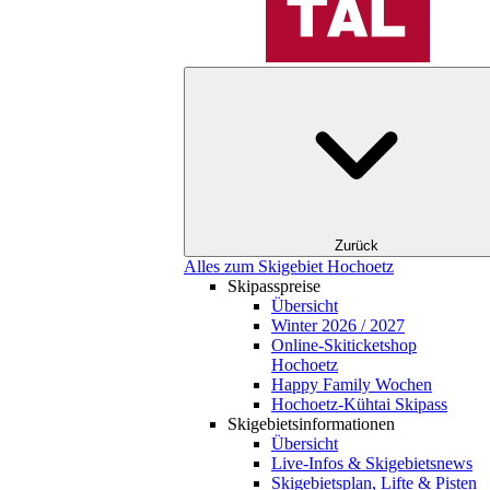
Zurück
Alles zum Skigebiet Hochoetz
Skipasspreise
Übersicht
Winter 2026 / 2027
Online-Skiticketshop
Hochoetz
Happy Family Wochen
Hochoetz-Kühtai Skipass
Skigebietsinformationen
Übersicht
Live-Infos & Skigebietsnews
Skigebietsplan, Lifte & Pisten