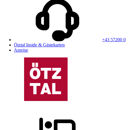
+43 57200 0
Ötztal Inside & Gästekarten
Anreise