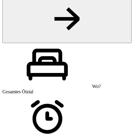
Wo?
Gesamtes Ötztal