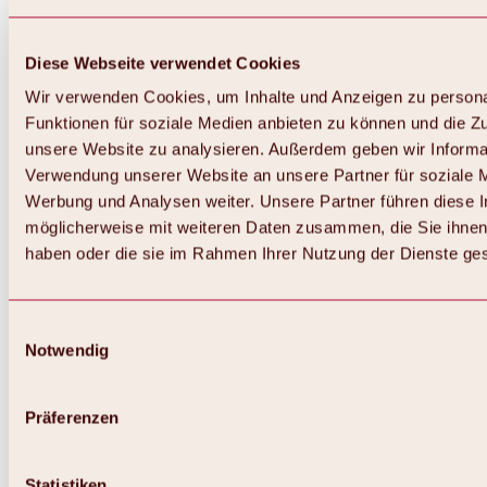
Diese Webseite verwendet Cookies
Wir verwenden Cookies, um Inhalte und Anzeigen zu persona
Funktionen für soziale Medien anbieten zu können und die Zug
unsere Website zu analysieren. Außerdem geben wir Informat
Verwendung unserer Website an unsere Partner für soziale 
Werbung und Analysen weiter. Unsere Partner führen diese 
möglicherweise mit weiteren Daten zusammen, die Sie ihnen 
haben oder die sie im Rahmen Ihrer Nutzung der Dienste g
Einwilligungsauswahl
Notwendig
Zurück
Alles zu Biken & Radfahren
Touren, Routen & Trails
Präferenzen
Übersicht
MTB-Touren
Ötztal Radweg
Statistiken
Bike & Hike Touren