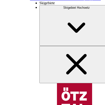
Skigebiete
Skigebiet Hochoetz