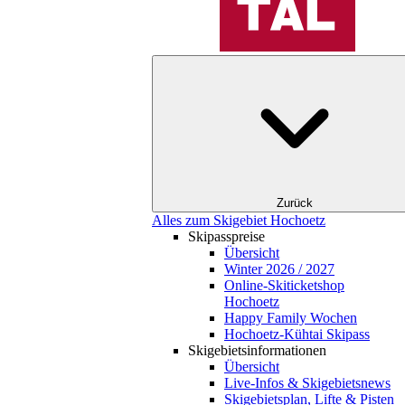
Zurück
Alles zum Skigebiet Hochoetz
Skipasspreise
Übersicht
Winter 2026 / 2027
Online-Skiticketshop
Hochoetz
Happy Family Wochen
Hochoetz-Kühtai Skipass
Skigebietsinformationen
Übersicht
Live-Infos & Skigebietsnews
Skigebietsplan, Lifte & Pisten