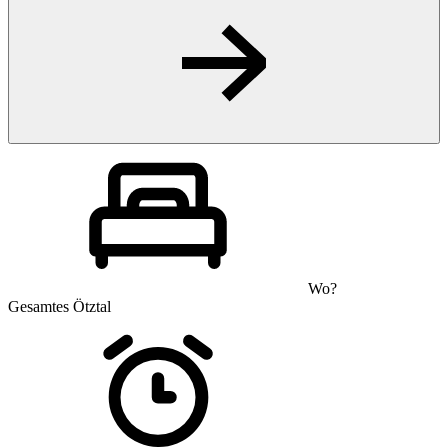
Wo?
Gesamtes Ötztal