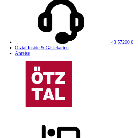
+43 57200 0
Ötztal Inside & Gästekarten
Anreise