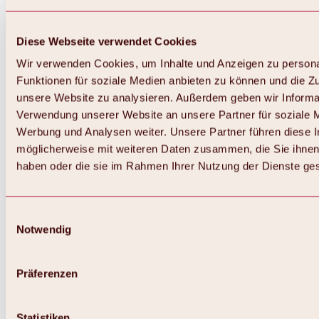
Diese Webseite verwendet Cookies
Wir verwenden Cookies, um Inhalte und Anzeigen zu persona
Funktionen für soziale Medien anbieten zu können und die Zug
unsere Website zu analysieren. Außerdem geben wir Informat
Verwendung unserer Website an unsere Partner für soziale 
Werbung und Analysen weiter. Unsere Partner führen diese 
möglicherweise mit weiteren Daten zusammen, die Sie ihnen 
haben oder die sie im Rahmen Ihrer Nutzung der Dienste g
Einwilligungsauswahl
Notwendig
Zurück
Alles zu Biken & Radfahren
Touren, Routen & Trails
Präferenzen
Übersicht
MTB-Touren
Ötztal Radweg
Statistiken
Bike & Hike Touren