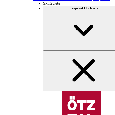
Skigebiete
Skigebiet Hochoetz