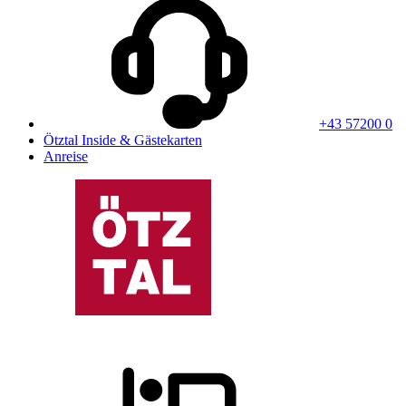
+43 57200 0
Ötztal Inside & Gästekarten
Anreise