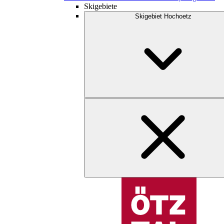
Skigebiete
Skigebiet Hochoetz