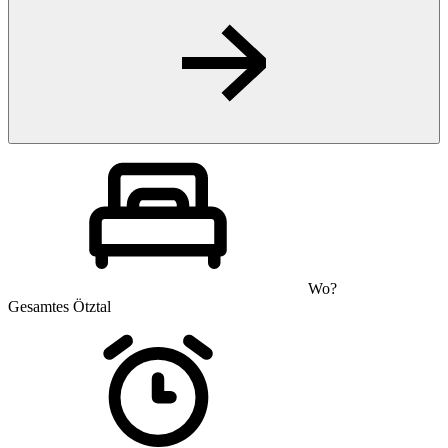
Wo?
Gesamtes Ötztal