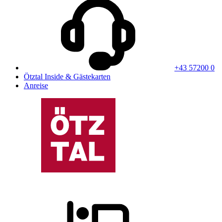
+43 57200 0
Ötztal Inside & Gästekarten
Anreise