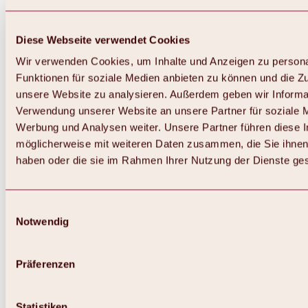
Diese Webseite verwendet Cookies
Wir verwenden Cookies, um Inhalte und Anzeigen zu persona
Funktionen für soziale Medien anbieten zu können und die Zug
unsere Website zu analysieren. Außerdem geben wir Informat
Verwendung unserer Website an unsere Partner für soziale 
Werbung und Analysen weiter. Unsere Partner führen diese 
möglicherweise mit weiteren Daten zusammen, die Sie ihnen 
haben oder die sie im Rahmen Ihrer Nutzung der Dienste g
Einwilligungsauswahl
Notwendig
Zurück
Alles zu Biken & Radfahren
Touren, Routen & Trails
Präferenzen
Übersicht
MTB-Touren
Ötztal Radweg
Statistiken
Bike & Hike Touren