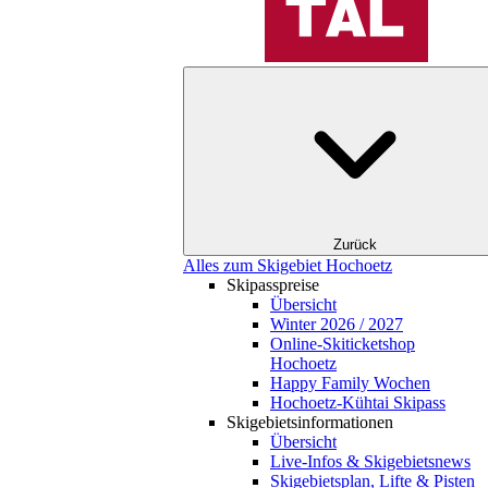
Zurück
Alles zum Skigebiet Hochoetz
Skipasspreise
Übersicht
Winter 2026 / 2027
Online-Skiticketshop
Hochoetz
Happy Family Wochen
Hochoetz-Kühtai Skipass
Skigebietsinformationen
Übersicht
Live-Infos & Skigebietsnews
Skigebietsplan, Lifte & Pisten