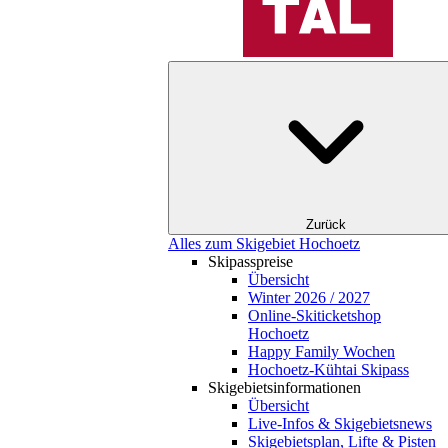
Zurück
Alles zum Skigebiet Hochoetz
Skipasspreise
Übersicht
Winter 2026 / 2027
Online-Skiticketshop
Hochoetz
Happy Family Wochen
Hochoetz-Kühtai Skipass
Skigebietsinformationen
Übersicht
Live-Infos & Skigebietsnews
Skigebietsplan, Lifte & Pisten