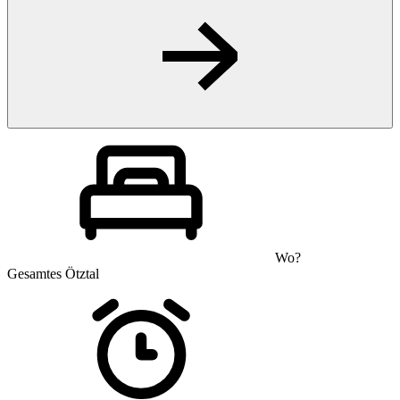
Wo?
Gesamtes Ötztal