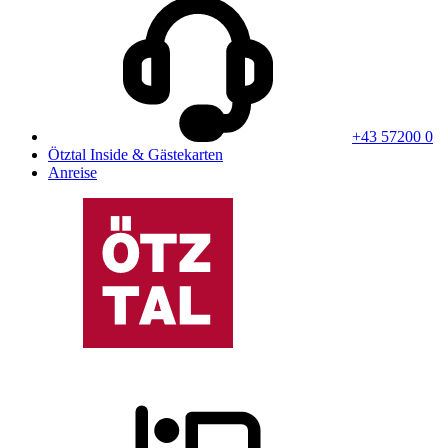
+43 57200 0
Ötztal Inside & Gästekarten
Anreise