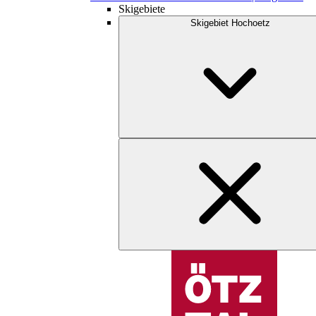
Skigebiete
Skigebiet Hochoetz