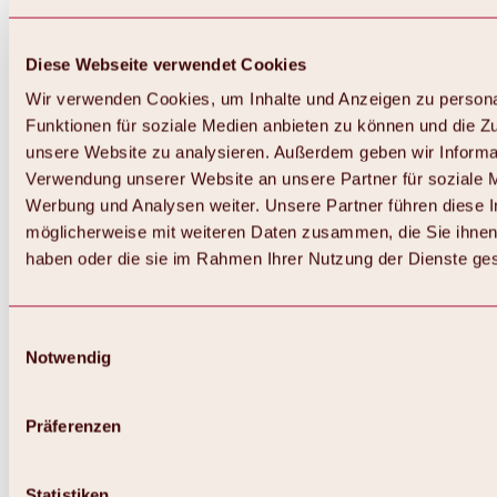
Diese Webseite verwendet Cookies
Wir verwenden Cookies, um Inhalte und Anzeigen zu persona
Funktionen für soziale Medien anbieten zu können und die Zug
unsere Website zu analysieren. Außerdem geben wir Informat
Verwendung unserer Website an unsere Partner für soziale 
Werbung und Analysen weiter. Unsere Partner führen diese 
möglicherweise mit weiteren Daten zusammen, die Sie ihnen 
haben oder die sie im Rahmen Ihrer Nutzung der Dienste g
Einwilligungsauswahl
Notwendig
Zurück
Alles zu Biken & Radfahren
Touren, Routen & Trails
Präferenzen
Übersicht
MTB-Touren
Ötztal Radweg
Statistiken
Bike & Hike Touren