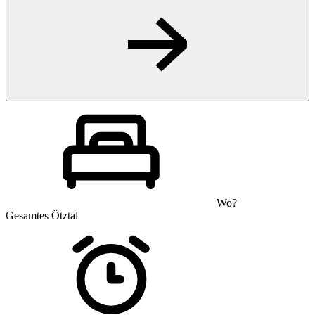
Wo?
Gesamtes Ötztal