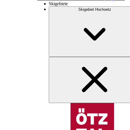
Skigebiete
Skigebiet Hochoetz