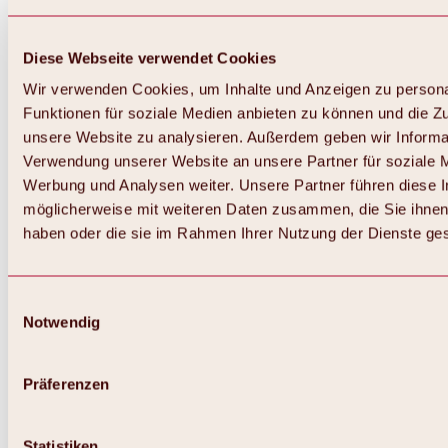
Diese Webseite verwendet Cookies
Wir verwenden Cookies, um Inhalte und Anzeigen zu persona
Funktionen für soziale Medien anbieten zu können und die Zug
unsere Website zu analysieren. Außerdem geben wir Informat
Verwendung unserer Website an unsere Partner für soziale 
Werbung und Analysen weiter. Unsere Partner führen diese 
möglicherweise mit weiteren Daten zusammen, die Sie ihnen 
haben oder die sie im Rahmen Ihrer Nutzung der Dienste g
Einwilligungsauswahl
Notwendig
Zurück
Alles zu Biken & Radfahren
Touren, Routen & Trails
Präferenzen
Übersicht
MTB-Touren
Ötztal Radweg
Statistiken
Bike & Hike Touren