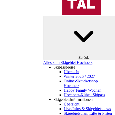
Zurück
Alles zum Skigebiet Hochoetz
Skipasspreise
Übersicht
Winter 2026 / 2027
Online-Skiticketshop
Hochoetz
Happy Family Wochen
Hochoetz-Kühtai Skipass
Skigebietsinformationen
Übersicht
Live-Infos & Skigebietsnews
Skigebietsplan, Lifte & Pisten