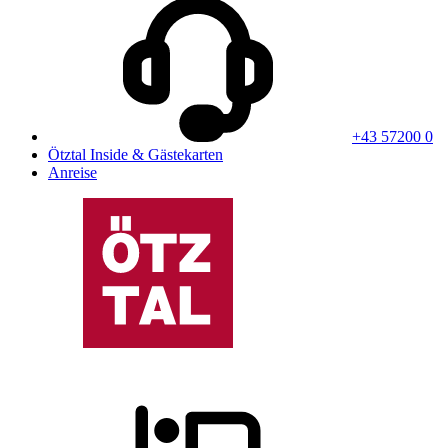
+43 57200 0
Ötztal Inside & Gästekarten
Anreise