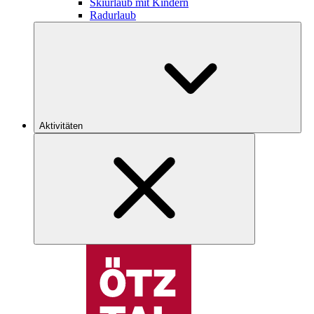
Skiurlaub mit Kindern
Radurlaub
Aktivitäten