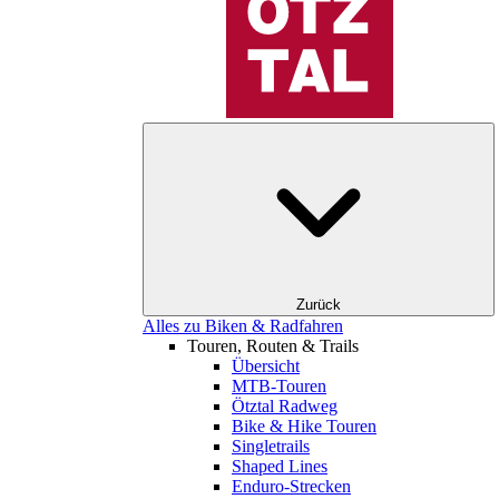
Zurück
Alles zu Biken & Radfahren
Touren, Routen & Trails
Übersicht
MTB-Touren
Ötztal Radweg
Bike & Hike Touren
Singletrails
Shaped Lines
Enduro-Strecken