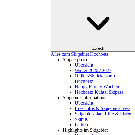
Zurück
Alles zum Skigebiet Hochoetz
Skipasspreise
Übersicht
Winter 2026 / 2027
Online-Skiticketshop
Hochoetz
Happy Family Wochen
Hochoetz-Kühtai Skipass
Skigebietsinformationen
Übersicht
Live-Infos & Skigebietsnews
Skigebietsplan, Lifte & Pisten
Skibus
Parken
Highlights im Skigebiet