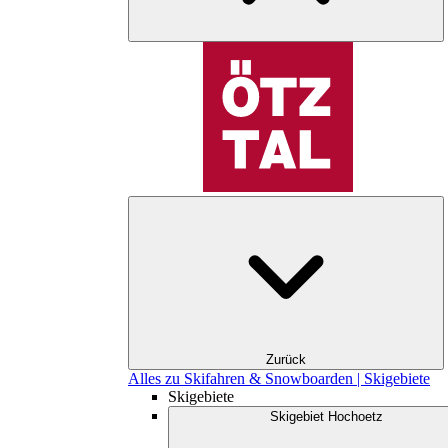
Zurück
Alles zu Skifahren & Snowboarden | Skigebiete
Skigebiete
Skigebiet Hochoetz