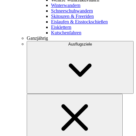
Winterwandern
Schneeschuhwandern
Skitouren & Freeriden
Eislaufen & Eisstockschießen
Eisklettern
Kutschenfahren
Ganzjährig
Ausflugsziele