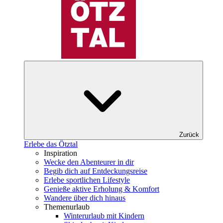
Zurück
Erlebe das Ötztal
Inspiration
Wecke den Abenteurer in dir
Begib dich auf Entdeckungsreise
Erlebe sportlichen Lifestyle
Genieße aktive Erholung & Komfort
Wandere über dich hinaus
Themenurlaub
Winterurlaub mit Kindern