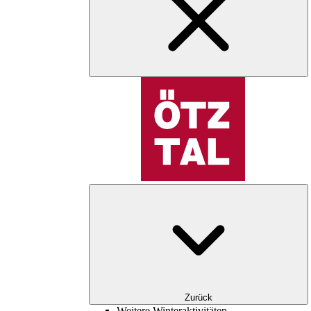
Zurück
Weitere Winteraktivitäten