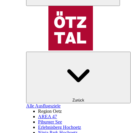
Zurück
Alle Ausflugsziele
Region Oetz
AREA 47
Piburger See
Erlebnisberg Hochoetz
Ninja Park Hochoetz