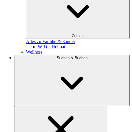
Zurück
Alles zu Familie & Kinder
WIDIs Heimat
Wellness
Suchen & Buchen