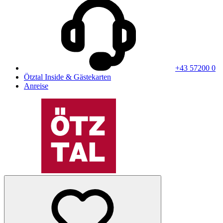
+43 57200 0
Ötztal Inside & Gästekarten
Anreise