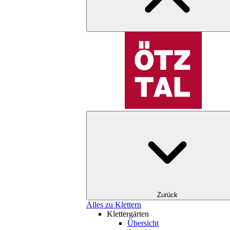
Zurück
Alles zu Klettern
Klettergärten
Übersicht